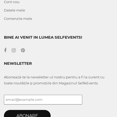
Cont nou
Datele mele
Comenzile mele
BINE AI VENIT IN LUMEA SELFEVENTS!
NEWSLETTER
Abonează-te la newsletter-ul nostru pentru a fi la curent cu
toate noutățile și promoțiile din Magazinul SelfeEvents.
ABONARE