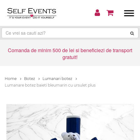
Comanda de minim 500 de lei si beneficiezi de transport
gratuit!
Home
Botez
Lumanari botez
Lumanare botez baieti bleumarin cu ursulet plus