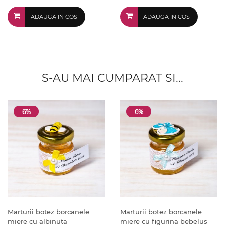
ADAUGA IN COS
ADAUGA IN COS
S-AU MAI CUMPARAT SI...
6%
6%
Marturii botez borcanele
Marturii botez borcanele
miere cu albinuta
miere cu figurina bebelus