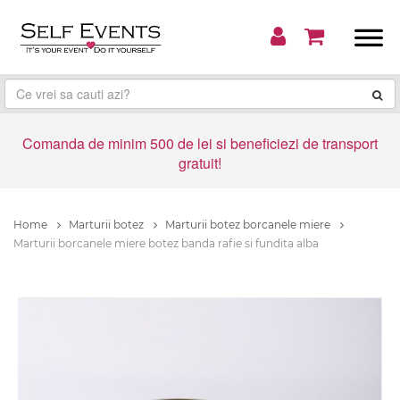
Comanda de minim 500 de lei si beneficiezi de transport
gratuit!
Home
Marturii botez
Marturii botez borcanele miere
Marturii borcanele miere botez banda rafie si fundita alba