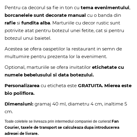
Pentru ca decorul sa fie in ton cu
tema evenimentului
,
borcanelele sunt decorate manual
cu o banda din
rafie
si
fundita alba
. Marturiile cu decor rustic sunt
potrivite atat pentru botezul unei fetite, cat si pentru
botezul unui baietel.
Acestea se ofera oaspetilor la restaurant in semn de
multumire pentru prezenta lor la eveniment.
Optional, marturiile se ofera invitatilor
etichetate cu
numele bebelusului si data botezului.
Personalizarea
cu eticheta este
GRATUITA. Mierea este
bio poliflora
.
Dimensiuni:
gramaj 40 ml, diametru 4 cm, inaltime 5
cm.
Fan
Toate coletele se livreaza prin intermediul companiei de curierat
Courier, taxele de transport se calculeaza dupa introducerea
adresei de livrare.