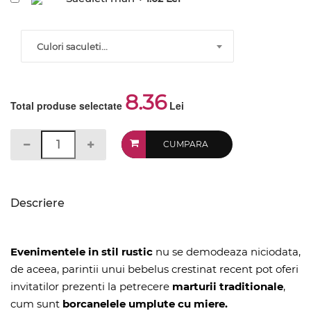
Culori saculeti...
8.36
Total produse selectate
Lei
CUMPARA
Descriere
Evenimentele in stil rustic
nu se demodeaza niciodata,
de aceea, parintii unui bebelus crestinat recent pot oferi
invitatilor prezenti la petrecere
marturii traditionale
,
cum sunt
borcanelele umplute cu miere.