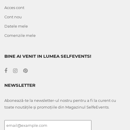
Acces cont
Cont nou
Datele mele
Comenzile mele
BINE AI VENIT IN LUMEA SELFEVENTS!
NEWSLETTER
Abonează-te la newsletter-ul nostru pentru a fi la curent cu
toate noutățile și promoțiile din Magazinul SelfeEvents.