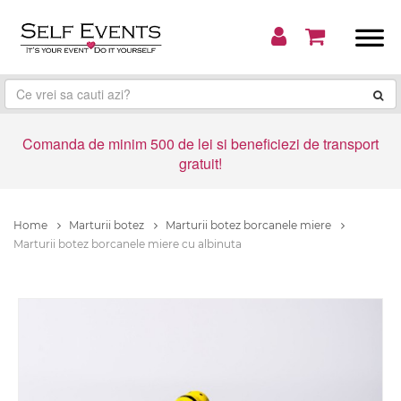
Comanda de minim 500 de lei si beneficiezi de transport
gratuit!
Home
Marturii botez
Marturii botez borcanele miere
Marturii botez borcanele miere cu albinuta