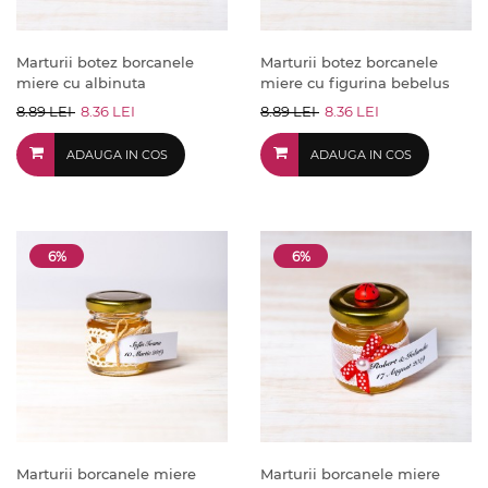
Marturii botez borcanele
Marturii botez borcanele
miere cu albinuta
miere cu figurina bebelus
8.89 LEI
8.36 LEI
8.89 LEI
8.36 LEI
ADAUGA IN COS
ADAUGA IN COS
6%
6%
Marturii borcanele miere
Marturii borcanele miere