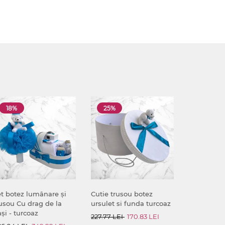
18%
25%
t botez lumânare și
Cutie trusou botez
usou Cu drag de la
ursulet si funda turcoaz
și - turcoaz
227.77 LEI
170.83 LEI