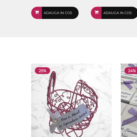
ADAUGA IN COS
ADAUGA IN COS
25%
24%