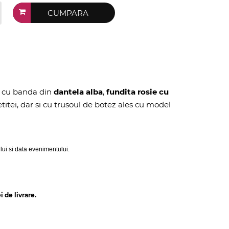
CUMPARA
v cu banda din
dantela alba
,
fundita rosie cu
titei, dar si cu trusoul de botez ales cu model
lui si data evenimentului.
 de livrare.