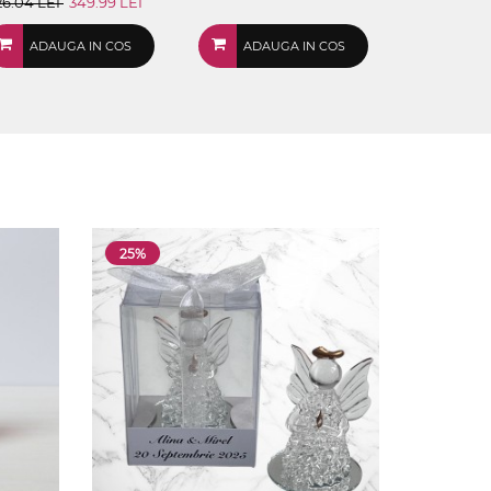
26.04 LEI
349.99 LEI
ADAUGA IN COS
ADAUGA IN COS
25%