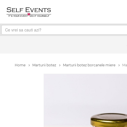
Home
Marturii botez
Marturii botez borcanele miere
Ma