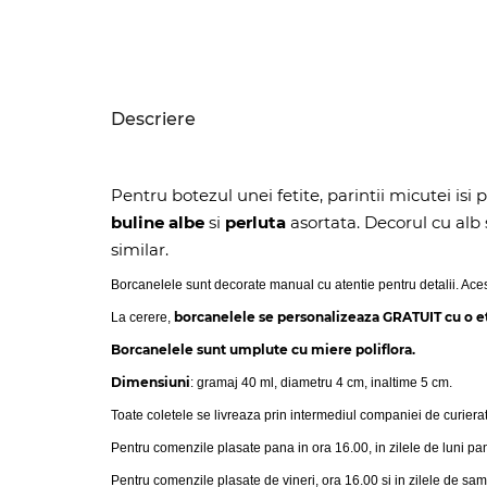
Descriere
Pentru botezul unei fetite, parintii micutei isi p
buline albe
si
perluta
asortata. Decorul cu alb s
similar.
Borcanelele sunt decorate manual cu atentie pentru detalii. Aceste
borcanelele se personalizeaza GRATUIT cu o e
La cerere,
Borcanelele sunt umplute cu miere poliflora.
Dimensiuni
: gramaj 40 ml, diametru 4 cm, inaltime 5 cm.
Toate coletele se livreaza prin intermediul companiei de curiera
Pentru comenzile plasate pana in ora 16.00, in zilele de luni pa
Pentru comenzile plasate de vineri, ora 16.00 si in zilele de sam