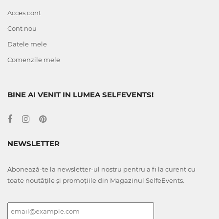
Acces cont
Cont nou
Datele mele
Comenzile mele
BINE AI VENIT IN LUMEA SELFEVENTS!
NEWSLETTER
Abonează-te la newsletter-ul nostru pentru a fi la curent cu
toate noutățile și promoțiile din Magazinul SelfeEvents.