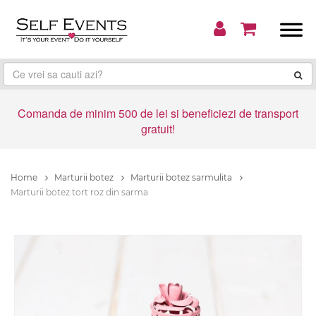
Comanda de minim 500 de lei si beneficiezi de transport
gratuit!
Home
Marturii botez
Marturii botez sarmulita
Marturii botez tort roz din sarma