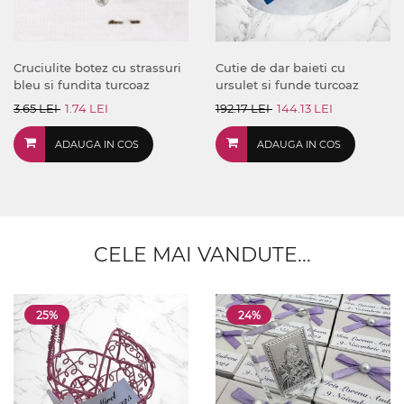
Cruciulite botez cu strassuri
Cutie de dar baieti cu
bleu si fundita turcoaz
ursulet si funde turcoaz
3.65 LEI
1.74 LEI
192.17 LEI
144.13 LEI
ADAUGA IN COS
ADAUGA IN COS
CELE MAI VANDUTE...
25%
24%