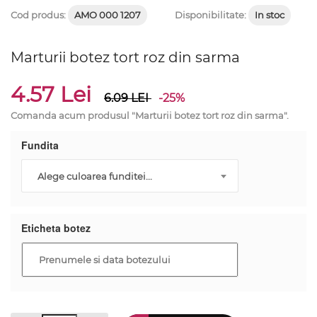
Cod produs:
AMO 000 1207
Disponibilitate:
In stoc
Marturii botez tort roz din sarma
4.57 Lei
6.09
LEI
-25%
Comanda acum produsul "Marturii botez tort roz din sarma".
Fundita
Alege culoarea funditei...
Eticheta botez