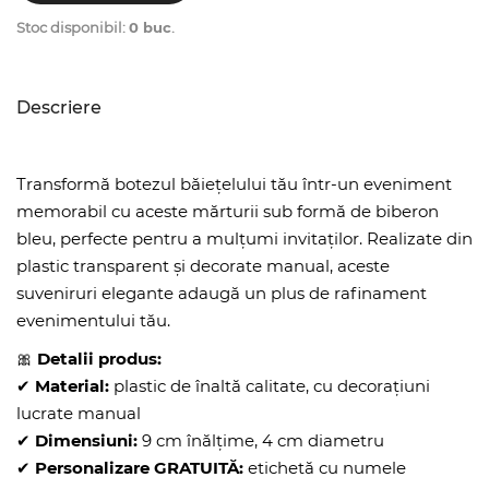
Stoc disponibil:
0 buc
.
Descriere
Transformă botezul băiețelului tău într-un eveniment
memorabil cu aceste mărturii sub formă de biberon
bleu, perfecte pentru a mulțumi invitaților. Realizate din
plastic transparent și decorate manual, aceste
suveniruri elegante adaugă un plus de rafinament
evenimentului tău.
🎀
Detalii produs:
✔
Material:
plastic de înaltă calitate, cu decorațiuni
lucrate manual
✔
Dimensiuni:
9 cm înălțime, 4 cm diametru
✔
Personalizare GRATUITĂ:
etichetă cu numele