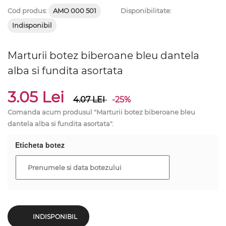
Cod produs:
AMO 000 501
Disponibilitate:
Indisponibil
Marturii botez biberoane bleu dantela
alba si fundita asortata
3.05 Lei
4.07
LEI
-25%
Comanda acum produsul "Marturii botez biberoane bleu
dantela alba si fundita asortata".
Eticheta botez
INDISPONIBIL