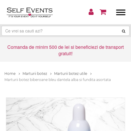
Comanda de minim 500 de lei si beneficiezi de transport
gratuit!
Home
Marturii botez
Marturii botez utile
Marturii botez biberoane bleu dantela alba si fundita asortata