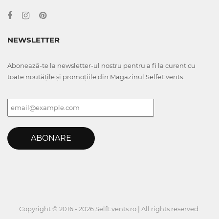
NEWSLETTER
Abonează-te la newsletter-ul nostru pentru a fi la curent cu
toate noutățile și promoțiile din Magazinul SelfeEvents.
ABONARE
Copyright © 2016 - 2026 SelfEvents.ro | All rights reserved.