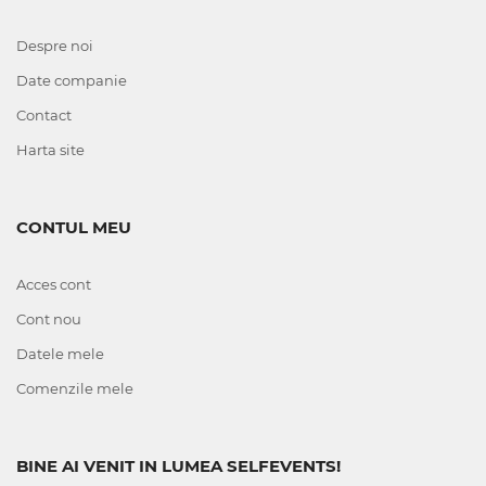
Despre noi
Date companie
Contact
Harta site
CONTUL MEU
Acces cont
Cont nou
Datele mele
Comenzile mele
BINE AI VENIT IN LUMEA SELFEVENTS!