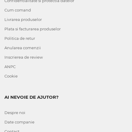
Confidentialitate si protectia datelor
Cum comand
Livrarea produselor
Plata si facturarea produselor
Politica de retur
Anularea comenzii
Inscrierea de review
ANPC
Cookie
AI NEVOIE DE AJUTOR?
Despre noi
Date companie
Contact