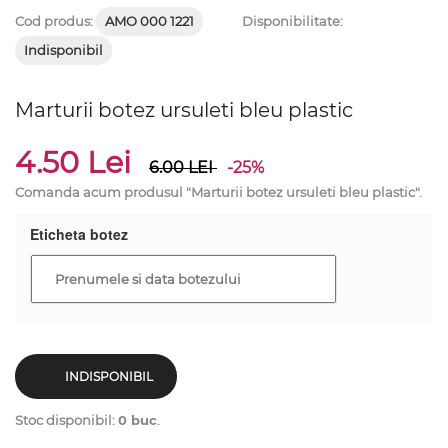
Cod produs:
AMO 000 1221
Disponibilitate:
Indisponibil
Marturii botez ursuleti bleu plastic
4.50 Lei
6.00
LEI
-25%
Comanda acum produsul "Marturii botez ursuleti bleu plastic".
Eticheta botez
INDISPONIBIL
Stoc disponibil:
0 buc
.