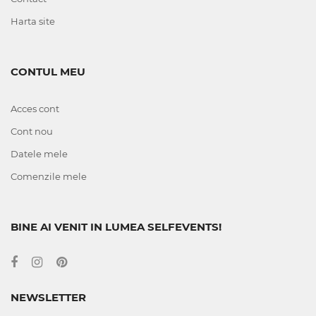
Harta site
CONTUL MEU
Acces cont
Cont nou
Datele mele
Comenzile mele
BINE AI VENIT IN LUMEA SELFEVENTS!
NEWSLETTER