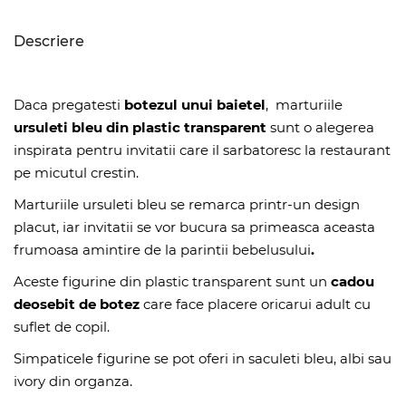
Descriere
Daca pregatesti
botezul unui baietel
, marturiile
ursuleti bleu din plastic transparent
sunt o alegerea
inspirata pentru invitatii care il sarbatoresc la restaurant
pe micutul crestin.
Marturiile ursuleti bleu se remarca printr-un design
placut, iar invitatii se vor bucura sa primeasca aceasta
frumoasa amintire de la parintii bebelusului
.
Aceste figurine din plastic transparent sunt un
cadou
deosebit de botez
care face placere oricarui adult cu
suflet de copil.
Simpaticele figurine se pot oferi in saculeti bleu, albi sau
ivory din organza.