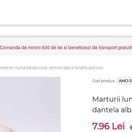
Comanda de minim 500 de lei si beneficiezi de transport gratuit
lumanari nunta banda corai, dantela alba si fundita asortata
Cod produs:
AMO 0
Marturii lu
dantela alb
7.96 Lei