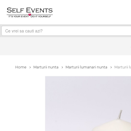
Home
Marturii nunta
Marturii lumanari nunta
Marturii 