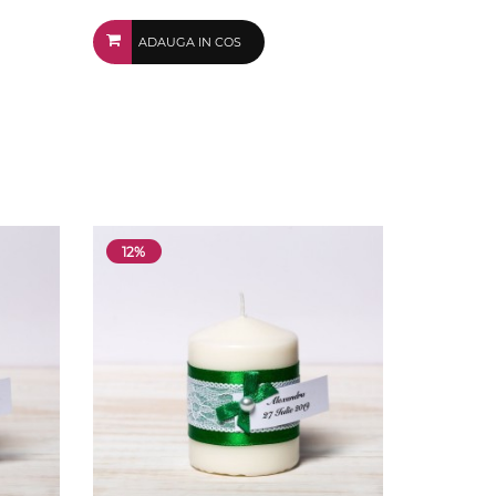
ADAUGA IN COS
12%