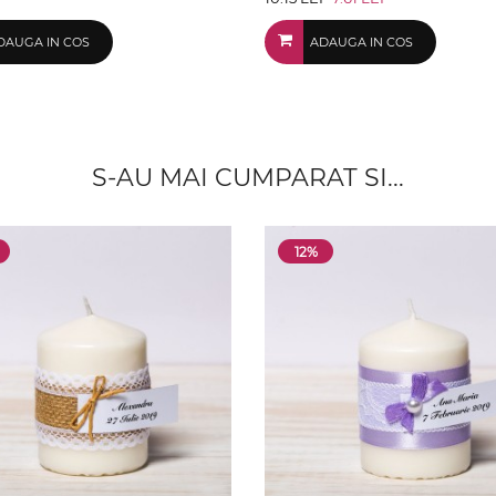
DAUGA IN COS
ADAUGA IN COS
S-AU MAI CUMPARAT SI...
12%