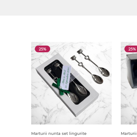
25%
25%
Marturii nunta set lingurite
Marturii