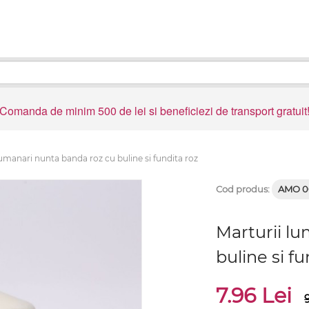
Comanda de minim 500 de lei si beneficiezi de transport gratuit
lumanari nunta banda roz cu buline si fundita roz
Cod produs:
AMO 0
Marturii l
buline si fu
7.96 Lei