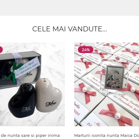
CELE MAI VANDUTE...
24%
 de nunta sare si piper inima
Marturii iconita nunta Maica 