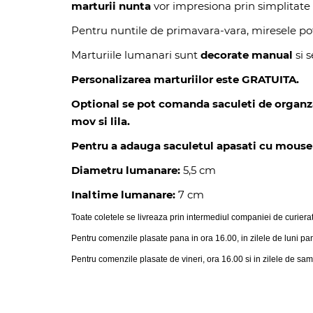
marturii nunta
vor impresiona prin simplitate 
Pentru nuntile de primavara-vara, miresele pot
Marturiile lumanari sunt
decorate manual
si 
Personalizarea marturiilor este GRATUITA.
Optional se pot comanda saculeti de organza in
mov si lila.
Pentru a adauga saculetul apasati cu mouse i
Diametru lumanare:
5,5 cm
Inaltime lumanare:
7 cm
Toate coletele se livreaza prin intermediul companiei de curiera
Pentru comenzile plasate pana in ora 16.00, in zilele de luni pa
Pentru comenzile plasate de vineri, ora 16.00 si in zilele de sam