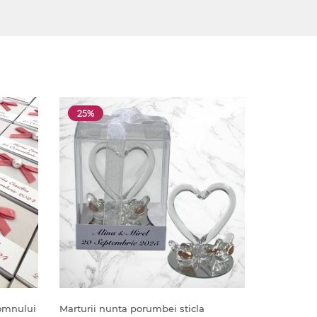
25%
Domnului
Marturii nunta porumbei sticla