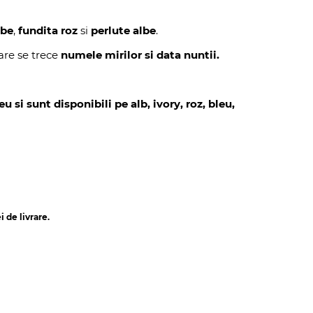
lbe
,
fundita roz
si
perlute albe
.
are se trece
numele mirilor si data nuntii.
 si sunt disponibili pe alb, ivory, roz, bleu,
 de livrare.