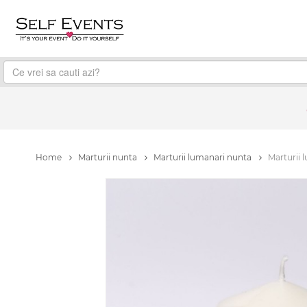
Home
Marturii nunta
Marturii lumanari nunta
Marturii 