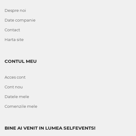
Despre noi
Date companie
Contact
Harta site
CONTUL MEU
Acces cont
Cont nou
Datele mele
Comenzile mele
BINE AI VENIT IN LUMEA SELFEVENTS!