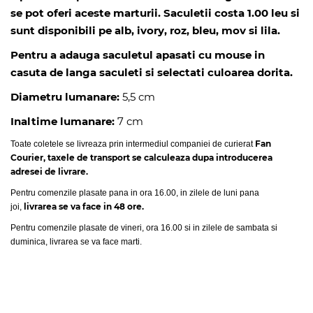
se pot oferi aceste marturii. Saculetii costa 1.00 leu si
sunt disponibili pe alb, ivory, roz, bleu, mov si lila.
Pentru a adauga saculetul apasati cu mouse in
casuta de langa saculeti si selectati culoarea dorita.
Diametru lumanare:
5,5 cm
Inaltime lumanare:
7 cm
Fan
Toate coletele se livreaza prin intermediul companiei de curierat
Courier, taxele de transport se calculeaza dupa introducerea
adresei de livrare.
Pentru comenzile plasate pana in ora 16.00, in zilele de luni pana
livrarea se va face in 48 ore.
joi,
Pentru comenzile plasate de vineri, ora 16.00 si in zilele de sambata si
duminica, livrarea se va face marti.