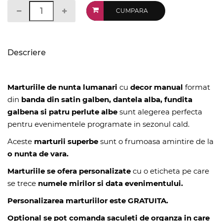
CUMPARA
Descriere
Marturiile de nunta lumanari
cu
decor manual
format
din
banda din satin galben, dantela alba, fundita
galbena si patru perlute albe
sunt alegerea perfecta
pentru evenimentele programate in sezonul cald.
Aceste
marturii superbe
sunt o frumoasa amintire de la
o nunta de vara.
Marturiile se ofera personalizate
cu o eticheta pe care
se trece
numele mirilor si data evenimentului.
Personalizarea marturiilor este GRATUITA.
Optional se pot comanda saculeti de organza in care