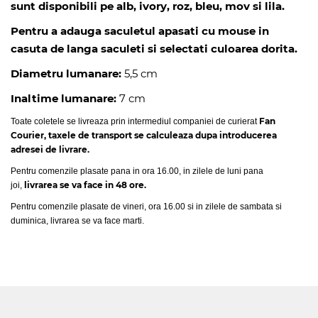
sunt disponibili pe alb, ivory, roz, bleu, mov si lila.
Pentru a adauga saculetul apasati cu mouse in
casuta de langa saculeti si selectati culoarea dorita.
Diametru lumanare:
5,5 cm
Inaltime lumanare:
7 cm
Fan
Toate coletele se livreaza prin intermediul companiei de curierat
Courier, taxele de transport se calculeaza dupa introducerea
adresei de livrare.
Pentru comenzile plasate pana in ora 16.00, in zilele de luni pana
livrarea se va face in 48 ore.
joi,
Pentru comenzile plasate de vineri, ora 16.00 si in zilele de sambata si
duminica, livrarea se va face marti.