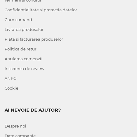
Termeni si conditii
Confidentialitate si protectia datelor
Cum comand
Livrarea produselor
Plata si facturarea produselor
Politica de retur
Anularea comenzii
Inscrierea de review
ANPC
Cookie
AI NEVOIE DE AJUTOR?
Despre noi
Date companie