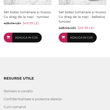
Set botez lumânare și trusou
Set botez lumânare și trusou
Cu drag de la nași - turcoaz
Cu drag de la nași - bebeluș
turcoaz
426.04 LEI
349.99 LEI
426.04 LEI
349.99 LEI
ADAUGA IN COS
ADAUGA IN COS
RESURSE UTILE
Termeni si conditii
Confidentialitate si protectia datelor
Cum comand