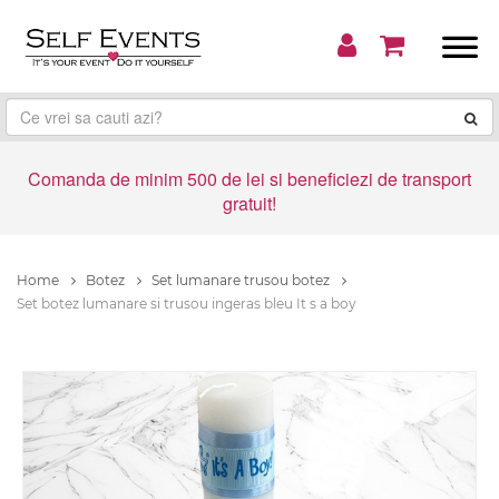
Comanda de minim 500 de lei si beneficiezi de transport
gratuit!
Home
Botez
Set lumanare trusou botez
Set botez lumanare si trusou ingeras bleu It s a boy