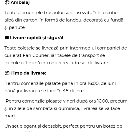
📦 Ambalaj
Toate elementele trusoului sunt așezate într-o cutie
albă din carton, în formă de landou, decorată cu fundă
și perlute
🚚
Livrare rapidă și sigură!
Toate coletele se livrează prin intermediul companiei de
curierat Fan Courier, iar taxele de transport se
calculează după introducerea adresei de livrare.
📦 Timp de livrare:
Pentru comenzile plasate până în ora 16:00, de luni
până joi, livrarea se face în 48 de ore.
Pentru comenzile plasate vineri după ora 16:00, precum
și în zilele de sâmbătă și duminică, livrarea se va face
marți.
Un set elegant și deosebit, perfect pentru un botez de