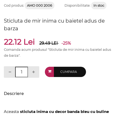
Cod produs:
AMO 000 2006
Disponibilitate:
In stoc
Sticluta de mir inima cu baietel adus de
barza
22.12 Lei
29.49
LEI
-25%
Comanda acum produsul "Sticluta de mir inima cu baietel adus
de barza".
CUMPARA
Descriere
Aceasta
sticluta inima cu decor banda bleu cu buline