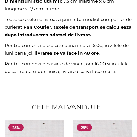
Dimensiuni sticluta mir
: 7,5 cm inaltime x 6 cm
lungime x 3,5 cm latime
Toate coletele se livreaza prin intermediul companiei de
curierat
Fan Courier, taxele de transport se calculeaza
dupa introducerea adresei de livrare.
Pentru comenzile plasate pana in ora 16.00, in zilele de
luni pana joi,
livrarea se va face in 48 ore
.
Pentru comenzile plasate de vineri, ora 16.00 si in zilele
de sambata si duminica, livrarea se va face marti.
CELE MAI VANDUTE...
25%
25%