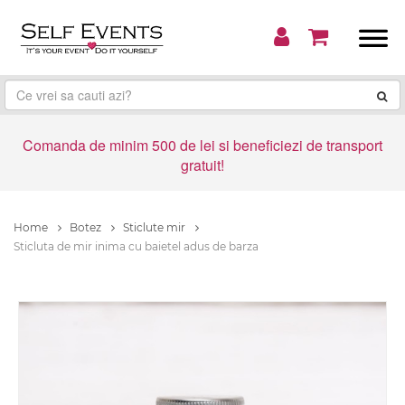
Comanda de minim 500 de lei si beneficiezi de transport
gratuit!
Home
Botez
Sticlute mir
Sticluta de mir inima cu baietel adus de barza