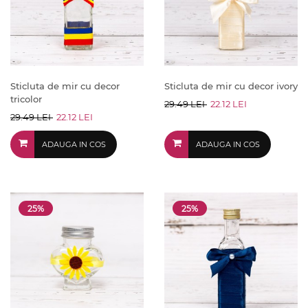
Sticluta de mir cu decor
Sticluta de mir cu decor ivory
tricolor
29.49 LEI
22.12 LEI
29.49 LEI
22.12 LEI
ADAUGA IN COS
ADAUGA IN COS
25%
25%