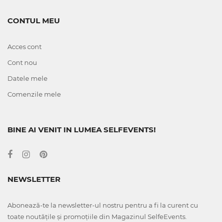
CONTUL MEU
Acces cont
Cont nou
Datele mele
Comenzile mele
BINE AI VENIT IN LUMEA SELFEVENTS!
NEWSLETTER
Abonează-te la newsletter-ul nostru pentru a fi la curent cu
toate noutățile și promoțiile din Magazinul SelfeEvents.