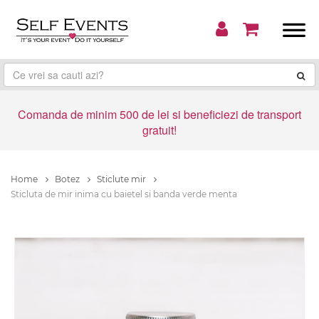
Comanda de minim 500 de lei si beneficiezi de transport
gratuit!
Home
Botez
Sticlute mir
Sticluta de mir inima cu baietel si banda verde menta