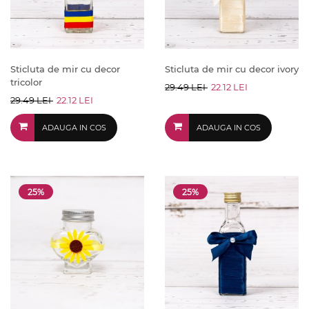
Sticluta de mir cu decor
Sticluta de mir cu decor ivory
tricolor
29.49 LEI
22.12 LEI
29.49 LEI
22.12 LEI
ADAUGA IN COS
ADAUGA IN COS
25%
25%