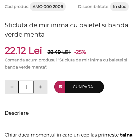
Cod produs:
AMO 000 2006
Disponibilitate:
In stoc
Sticluta de mir inima cu baietel si banda
verde menta
22.12 Lei
29.49
LEI
-25%
Comanda acum produsul "Sticluta de mir inima cu baietel si
banda verde menta".
CUMPARA
Descriere
Chiar daca momentul in care un copilas primeste
taina