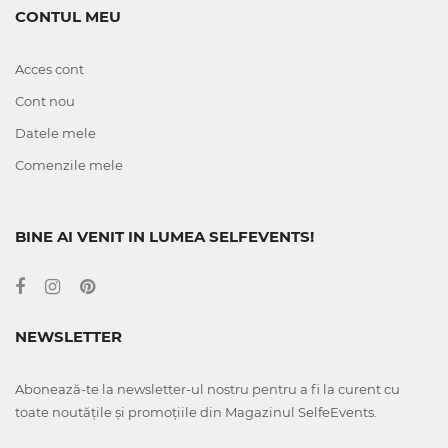
CONTUL MEU
Acces cont
Cont nou
Datele mele
Comenzile mele
BINE AI VENIT IN LUMEA SELFEVENTS!
NEWSLETTER
Abonează-te la newsletter-ul nostru pentru a fi la curent cu
toate noutățile și promoțiile din Magazinul SelfeEvents.