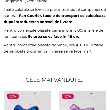
lungime x 3,5 cm latime
Toate coletele se livreaza prin intermediul companiei de
curierat
Fan Courier, taxele de transport se calculeaza
dupa introducerea adresei de livrare
.
Pentru comenzile plasate pana in ora 16.00, in zilele de
luni pana joi,
livrarea se va face in 48 ore
.
Pentru comenzile plasate de vineri, ora 16.00 si in zilele
de sambata si duminica, livrarea se va face marti.
CELE MAI VANDUTE...
25%
25%