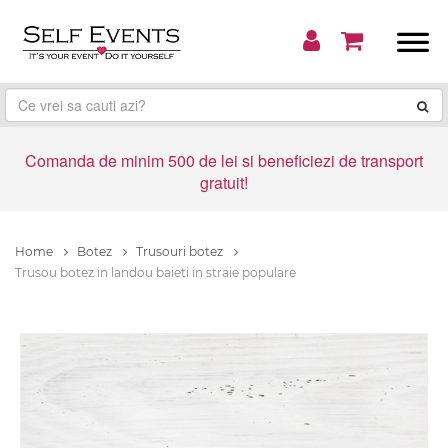
Comanda de minim 500 de lei si beneficiezi de transport
gratuit!
Home
Botez
Trusouri botez
Trusou botez in landou baieti in straie populare