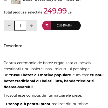
249.99
Total produse selectate
Lei
CUMPARA
Descriere
Pentru ceremonia de botez organizata cu ocazia
crestinarii unui baietel, nasii micutului pot alege
un
trusou botez cu motive populare
, cum este
trusoul
botez traditional cu baieti, iuta, banda tricolor si
floarea-soarelui
.
Trusoul este compus din urmatoarele piese:
-
Prosop alb pentru preot
realizat din bumbac.