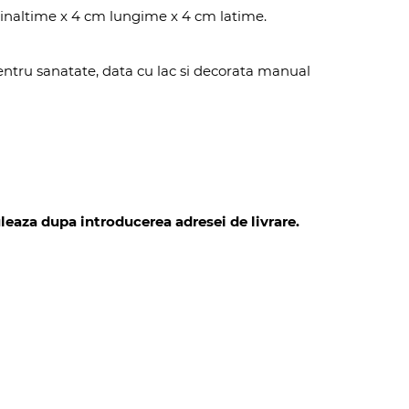
 inaltime x 4 cm lungime x 4 cm latime.
entru sanatate, data cu lac si decorata manual
leaza dupa introducerea adresei de livrare.