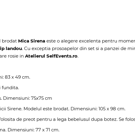
l brodat
Mica Sirena
este o alegere excelenta pentru momentul
tip landou
. Cu exceptia prosoapelor din set si a panzei de mir,
are rosie in
Atelierul SelfEvents.ro
.
i: 83 x 49 cm.
 fundita.
. Dimensiuni: 75x75 cm
ii Sirene. Modelul este brodat. Dimensiuni: 105 x 98 cm.
folosita de preot pentru a lega bebelusul dupa botez. Se folose
na. Dimensiuni: 77 x 71 cm.