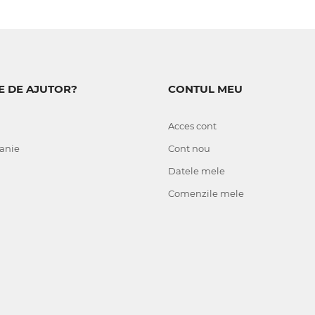
E DE AJUTOR?
CONTUL MEU
Acces cont
anie
Cont nou
Datele mele
Comenzile mele