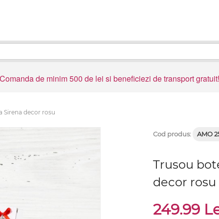
Comanda de minim 500 de lei si beneficiezi de transport gratuit
a Sirena decor rosu
Cod produs:
AMO 2
Trusou bot
decor rosu
249.99 L