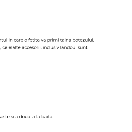
 in care o fetita va primi taina botezului.
 celelalte accesorii, inclusiv landoul sunt
ste si a doua zi la baita.