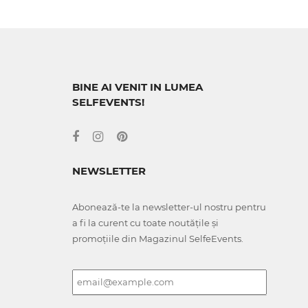
BINE AI VENIT IN LUMEA
SELFEVENTS!
NEWSLETTER
Abonează-te la newsletter-ul nostru pentru
a fi la curent cu toate noutățile și
promoțiile din Magazinul SelfeEvents.