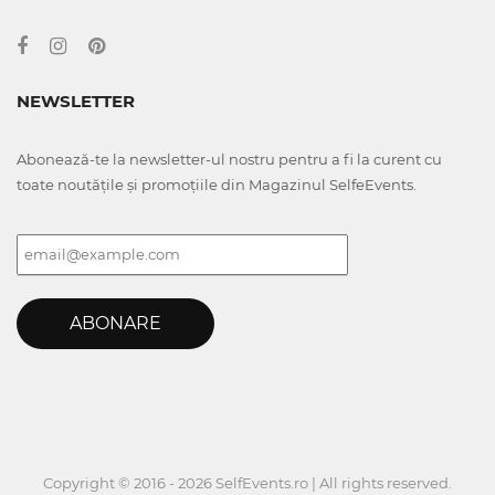
NEWSLETTER
Abonează-te la newsletter-ul nostru pentru a fi la curent cu
toate noutățile și promoțiile din Magazinul SelfeEvents.
ABONARE
Copyright © 2016 - 2026 SelfEvents.ro | All rights reserved.