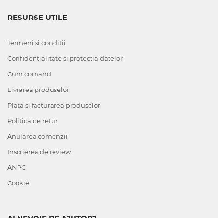
RESURSE UTILE
Termeni si conditii
Confidentialitate si protectia datelor
Cum comand
Livrarea produselor
Plata si facturarea produselor
Politica de retur
Anularea comenzii
Inscrierea de review
ANPC
Cookie
AI NEVOIE DE AJUTOR?