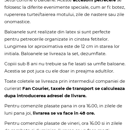
folosesc la diferite evenimente speciale, cum ar fi: botez,
rupererea turtei/taierea motului, zile de nastere sau zile
onomastice.
Baloanele sunt realizate din latex si sunt perfecte
pentru petrecerile organizate in cinstea fetitelor.
Lungimea lor aproximativa este de 12 cm in starea lor
initiala. Baloanele se livreaza la set, dezumflate.
Copiii sub 8 ani nu trebuie sa fie lasati sa umfle baloane.
Acestia se pot juca cu ele doar in preajma adultilor.
Toate coletele se livreaza prin intermediul companiei de
curierat
Fan Courier, taxele de transport se calculeaza
dupa introducerea adresei de livrare.
Pentru comenzile plasate pana in ora 16.00, in zilele de
luni pana joi,
livrarea se va face in 48 ore.
Pentru comenzile plasate de vineri, ora 16.00 si in zilele