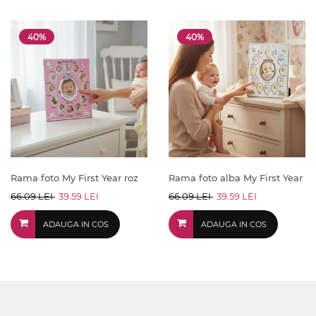
40%
40%
Rama foto My First Year roz
Rama foto alba My First Year
66.09 LEI
39.59 LEI
66.09 LEI
39.59 LEI
ADAUGA IN COS
ADAUGA IN COS