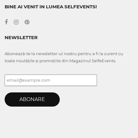
BINE AI VENIT IN LUMEA SELFEVENTS!
NEWSLETTER
Abonează-te la newsletter-ul nostru pentru a fi la curent cu
toate noutățile și promoțiile din Magazinul SelfeEvents.
ABONARE