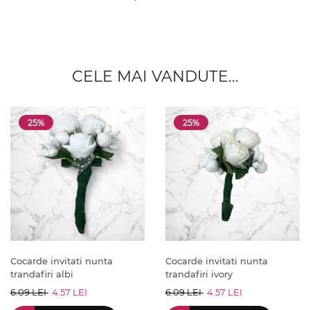
CELE MAI VANDUTE...
25%
25%
Cocarde invitati nunta
Cocarde invitati nunta
trandafiri albi
trandafiri ivory
6.09 LEI
4.57 LEI
6.09 LEI
4.57 LEI