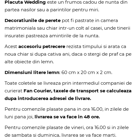
Placuta Wedding
este un frumos cadou de nunta din
partea nasilor sau a parintilor pentru miri.
Decoratiunile de perete
pot fi pastrate in camera
matrimoniala sau chiar intr-un colt al casei, unde tinerii
insuratei pastreaza amintirile de la nunta.
Acest
accesoriu petrecere
rezista timpului si arata ca
noua chiar si dupa cativa ani, daca o stergi de praf ca pe
alte obiecte din lemn.
Dimensiuni litere lemn
: 60 cm x 20 cm x 2 cm.
Toate coletele se livreaza prin intermediul companiei de
curierat
Fan Courier, taxele de transport se calculeaza
dupa introducerea adresei de livrare.
Pentru comenzile plasate pana in ora 16.00, in zilele de
luni pana joi,
livrarea se va face in 48 ore.
Pentru comenzile plasate de vineri, ora 16.00 si in zilele
de sambata si duminica, livrarea se va face marti.