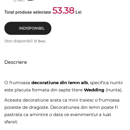
53.38
Total produse selectate
Lei
INDISPONIBIL
Stoc disponibil:
0 buc
.
Descriere
O frumoasa
decoratiune din lemn alb
, specifica nuntii
este placuta formata din sapte litere
Wedding
(nunta).
Aceasta decoratiune arata ca mirii traiesc o frumoasa
poveste de dragoste. Decoratiunea din lemn poate fi
pastrata ca amintire o data ce evenimentul a luat
sfarsit.