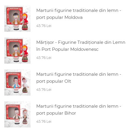
Marturii figurine traditionale din lemn -
port popular Moldova
45.76 Lei
Mărțișor - Figurine Tradiționale din Lemn
în Port Popular Moldovenesc
45.76 Lei
Marturii figurine traditionale din lemn -
port popular Olt
45.76 Lei
Marturii figurine traditionale din lemn -
port popular Bihor
45.76 Lei