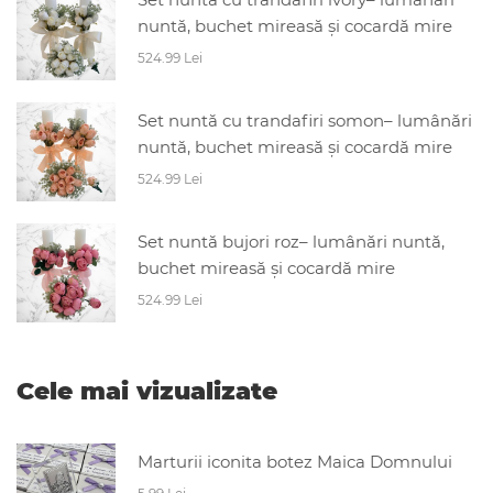
nuntă, buchet mireasă și cocardă mire
524.99 Lei
Set nuntă cu trandafiri somon– lumânări
nuntă, buchet mireasă și cocardă mire
524.99 Lei
Set nuntă bujori roz– lumânări nuntă,
buchet mireasă și cocardă mire
524.99 Lei
Cele mai vizualizate
Marturii iconita botez Maica Domnului