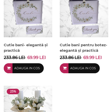
Cutie bani- elegantă și
Cutie bani pentru botez-
practică
elegantă și practică
233.86 LEI
69.99 LEI
233.86 LEI
69.99 LEI
ADAUGA IN COS
ADAUGA IN COS
25%