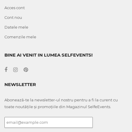
Acces cont
Cont nou
Datele mele
Comenzile mele
BINE AI VENIT IN LUMEA SELFEVENTS!
NEWSLETTER
Abonează-te la newsletter-ul nostru pentru a fi la curent cu
toate noutățile și promoțiile din Magazinul SelfeEvents.