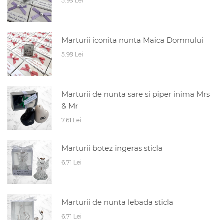
5.99 Lei
Marturii iconita nunta Maica Domnului
5.99 Lei
Marturii de nunta sare si piper inima Mrs
& Mr
7.61 Lei
Marturii botez ingeras sticla
6.71 Lei
Marturii de nunta lebada sticla
6.71 Lei