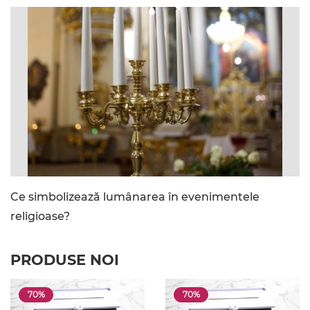
Ce simbolizează lumânarea în evenimentele
religioase?
PRODUSE NOI
70%
70%