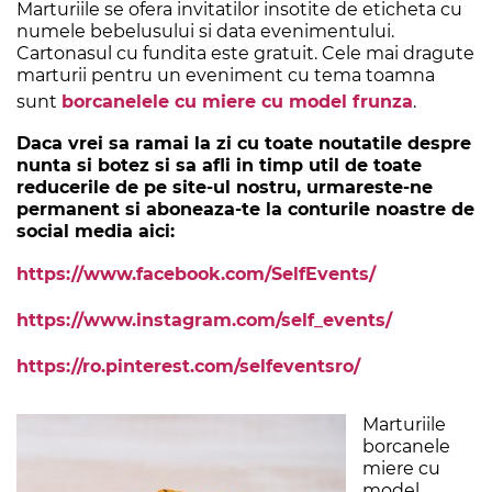
Marturiile se ofera invitatilor insotite de eticheta cu
numele bebelusului si data evenimentului.
Cartonasul cu fundita este gratuit. Cele mai dragute
marturii pentru un eveniment cu tema toamna
sunt
borcanelele cu miere cu model frunza
.
Daca vrei sa ramai la zi cu toate noutatile despre
nunta si botez si sa afli in timp util de toate
reducerile de pe site-ul nostru, urmareste-ne
permanent si aboneaza-te la conturile noastre de
social media aici:
https://www.facebook.com/SelfEvents/
https://www.instagram.com/self_events/
https://ro.pinterest.com/selfeventsro/
Marturiile
borcanele
miere cu
model