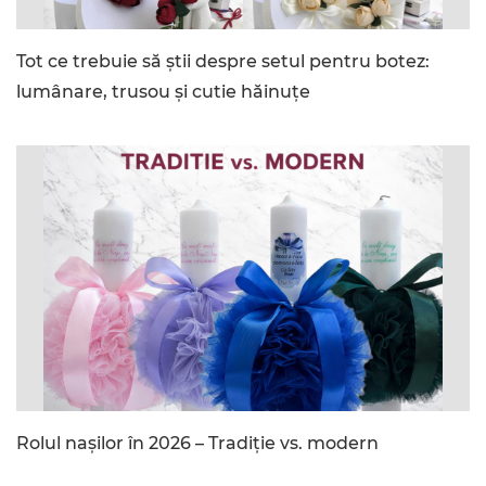
Tot ce trebuie să știi despre setul pentru botez:
lumânare, trusou și cutie hăinuțe
Rolul nașilor în 2026 – Tradiție vs. modern