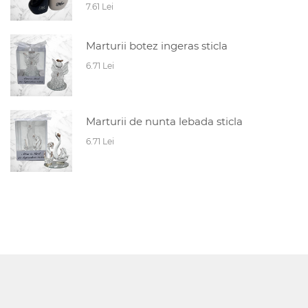
7.61 Lei
Marturii botez ingeras sticla
6.71 Lei
Marturii de nunta lebada sticla
6.71 Lei