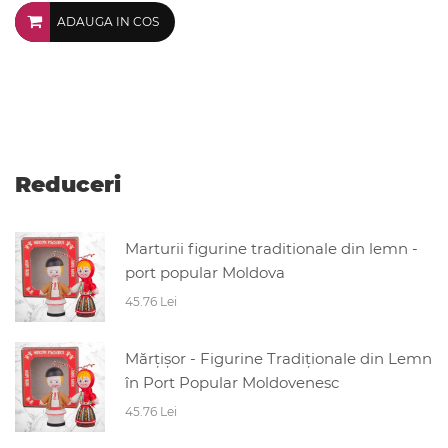
ADAUGA IN COS
Reduceri
Marturii figurine traditionale din lemn -
port popular Moldova
45.76 Lei
Mărțișor - Figurine Tradiționale din Lemn
în Port Popular Moldovenesc
45.76 Lei