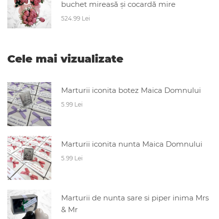
buchet mireasă și cocardă mire
524.99 Lei
Cele mai vizualizate
Marturii iconita botez Maica Domnului
5.99 Lei
Marturii iconita nunta Maica Domnului
5.99 Lei
Marturii de nunta sare si piper inima Mrs
& Mr