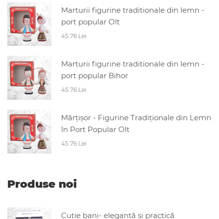
Marturii figurine traditionale din lemn -
port popular Olt
45.76 Lei
Marturii figurine traditionale din lemn -
port popular Bihor
45.76 Lei
Mărțișor - Figurine Tradiționale din Lemn
în Port Popular Olt
45.76 Lei
Produse noi
Cutie bani- elegantă și practică