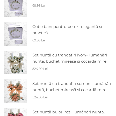
69.99 Lei
Cutie bani pentru botez- elegantă și
practică
69.99 Lei
Set nuntă cu trandafiri ivory– lumânări
nuntă, buchet mireasă și cocardă mire
524.99 Lei
Set nuntă cu trandafiri somon– lumânări
nuntă, buchet mireasă și cocardă mire
524.99 Lei
Set nuntă bujori roz– lumânări nuntă,