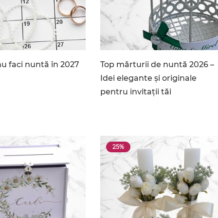
u faci nuntă în 2027
Top mărturii de nuntă 2026 –
Idei elegante și originale
pentru invitații tăi
25%