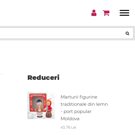
Reduceri
Marturii figurine
traditionale din lemn
- port popular
Moldova
45.76 Lei