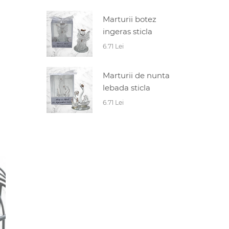
Marturii botez
ingeras sticla
6.71 Lei
Marturii de nunta
lebada sticla
6.71 Lei