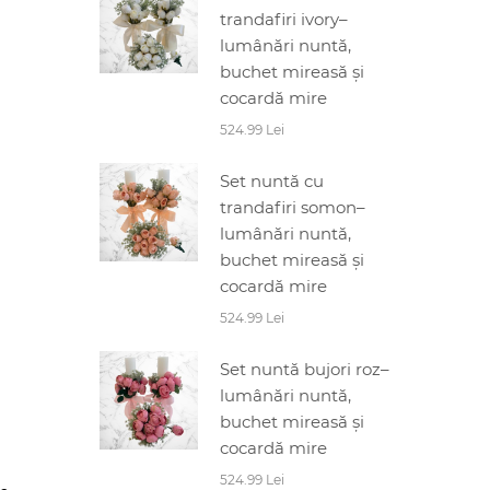
trandafiri ivory–
lumânări nuntă,
buchet mireasă și
cocardă mire
524.99 Lei
Set nuntă cu
trandafiri somon–
lumânări nuntă,
buchet mireasă și
cocardă mire
524.99 Lei
Set nuntă bujori roz–
lumânări nuntă,
buchet mireasă și
cocardă mire
524.99 Lei