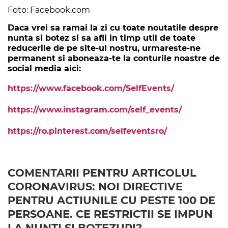
Foto: Facebook.com
Daca vrei sa ramai la zi cu toate noutatile despre
nunta si botez si sa afli in timp util de toate
reducerile de pe site-ul nostru, urmareste-ne
permanent si aboneaza-te la conturile noastre de
social media aici:
https://www.facebook.com/SelfEvents/
https://www.instagram.com/self_events/
https://ro.pinterest.com/selfeventsro/
COMENTARII PENTRU ARTICOLUL
CORONAVIRUS: NOI DIRECTIVE
PENTRU ACTIUNILE CU PESTE 100 DE
PERSOANE. CE RESTRICTII SE IMPUN
LA NUNTI SI BOTEZURI?