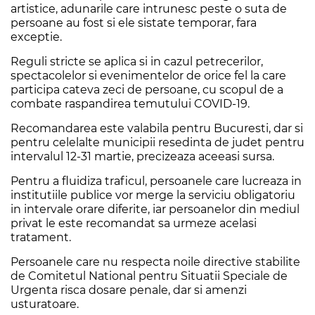
artistice, adunarile care intrunesc peste o suta de
persoane au fost si ele sistate temporar, fara
exceptie.
Reguli stricte se aplica si in cazul petrecerilor,
spectacolelor si evenimentelor de orice fel la care
participa cateva zeci de persoane, cu scopul de a
combate raspandirea temutului COVID-19.
Recomandarea este valabila pentru Bucuresti, dar si
pentru celelalte municipii resedinta de judet pentru
intervalul 12-31 martie, precizeaza aceeasi sursa.
Pentru a fluidiza traficul, persoanele care lucreaza in
institutiile publice vor merge la serviciu obligatoriu
in intervale orare diferite, iar persoanelor din mediul
privat le este recomandat sa urmeze acelasi
tratament.
Persoanele care nu respecta noile directive stabilite
de Comitetul National pentru Situatii Speciale de
Urgenta risca dosare penale, dar si amenzi
usturatoare.