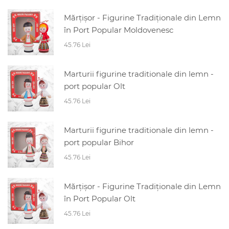
Mărțișor - Figurine Tradiționale din Lemn
în Port Popular Moldovenesc
45.76 Lei
Marturii figurine traditionale din lemn -
port popular Olt
45.76 Lei
Marturii figurine traditionale din lemn -
port popular Bihor
45.76 Lei
Mărțișor - Figurine Tradiționale din Lemn
în Port Popular Olt
45.76 Lei