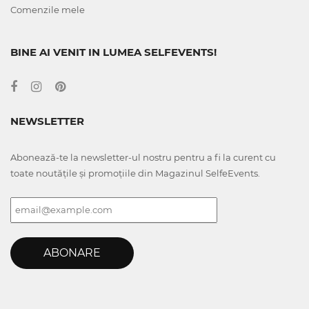
Comenzile mele
BINE AI VENIT IN LUMEA SELFEVENTS!
NEWSLETTER
Abonează-te la newsletter-ul nostru pentru a fi la curent cu
toate noutățile și promoțiile din Magazinul SelfeEvents.
ABONARE