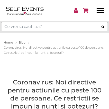
Home
Blog
Coronavirus: Noi directive pentru actiunile cu peste 100 de persoane.
Ce restrictii se impun la nunti si botezuri?
Coronavirus: Noi directive
pentru actiunile cu peste 100
de persoane. Ce restrictii se
impun la nunti si botezuri?