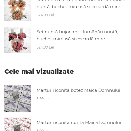
nuntă, buchet mireasă și cocardă mire
524.99 Lei
Set nuntă bujori roz– lumânări nuntă,
buchet mireasă și cocardă mire
524.99 Lei
Cele mai vizualizate
Marturii iconita botez Maica Domnului
5.99 Lei
Marturii iconita nunta Maica Domnului
5.99 Lei