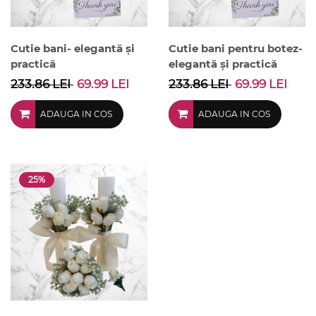
Cutie bani- elegantă și
Cutie bani pentru botez-
practică
elegantă și practică
233.86 LEI
69.99 LEI
233.86 LEI
69.99 LEI
ADAUGA IN COS
ADAUGA IN COS
25%