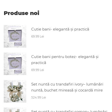
Produse noi
Cutie bani- elegantă și practică
69.99 Lei
Cutie bani pentru botez- elegantă și
practică
69.99 Lei
Set nuntă cu trandafiri ivory– lumânări
nuntă, buchet mireasă și cocardă mire
524.99 Lei
Set nuntă cu trandafiri somon– lumânări