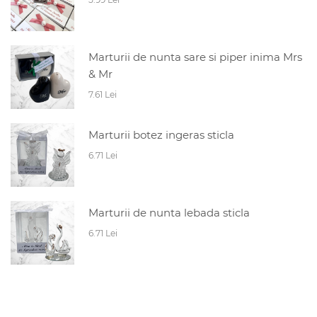
Marturii de nunta sare si piper inima Mrs
& Mr
7.61 Lei
Marturii botez ingeras sticla
6.71 Lei
Marturii de nunta lebada sticla
6.71 Lei