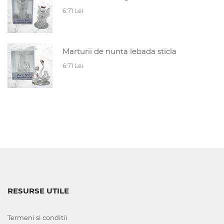
6.71 Lei
Marturii de nunta lebada sticla
6.71 Lei
RESURSE UTILE
Termeni si conditii