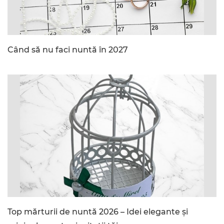
Când să nu faci nuntă în 2027
Top mărturii de nuntă 2026 – Idei elegante și