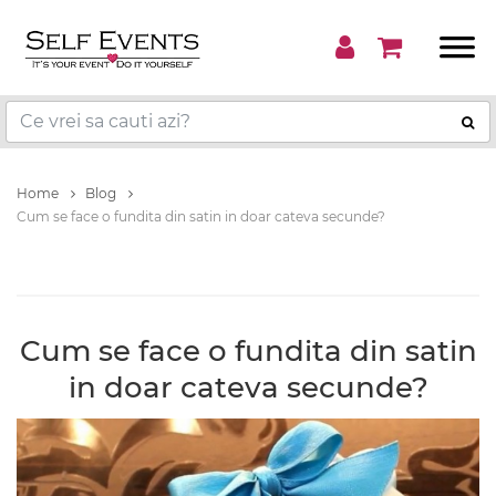
Home
Blog
Cum se face o fundita din satin in doar cateva secunde?
Cum se face o fundita din satin
in doar cateva secunde?