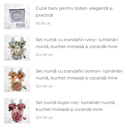
Cutie bani pentru botez- elegantă și
practică
69.99 Lei
Set nuntă cu trandafiri ivory– lumânări
nuntă, buchet mireasă și cocardă mire
524.99 Lei
Set nuntă cu trandafiri somon– lumânări
nuntă, buchet mireasă și cocardă mire
524.99 Lei
Set nuntă bujori roz– lumânări nuntă,
buchet mireasă și cocardă mire
524.99 Lei