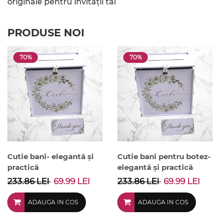
originale pentru invitații tăi
PRODUSE NOI
70%
70%
Cutie bani- elegantă și
Cutie bani pentru botez-
practică
elegantă și practică
233.86 LEI
69.99 LEI
233.86 LEI
69.99 LEI
ADAUGA IN COS
ADAUGA IN COS