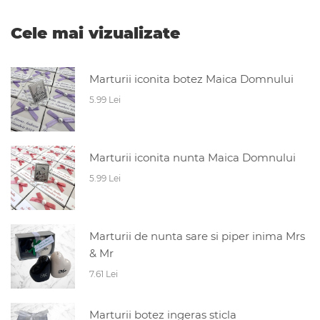
Cele mai vizualizate
Marturii iconita botez Maica Domnului
5.99 Lei
Marturii iconita nunta Maica Domnului
5.99 Lei
Marturii de nunta sare si piper inima Mrs
& Mr
7.61 Lei
Marturii botez ingeras sticla