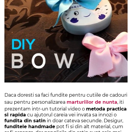
Daca doresti sa faci fundite pentru cutiile de cadouri
sau pentru personalizarea
marturiilor de nunta
, iti
prezentam intr-un tutorial video o
metoda practica
si rapida
cu ajutorul careia vei invata sa innozi o
fundita din satin
in doar cateva secunde. Desigur,
funditele handmade
pot fi si din alt material, cum