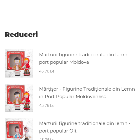
Reduceri
Marturii figurine traditionale din lemn -
port popular Moldova
45.76 Lei
Mărțișor - Figurine Tradiționale din Lemn
în Port Popular Moldovenesc
45.76 Lei
Marturii figurine traditionale din lemn -
port popular Olt
45.76 Lei