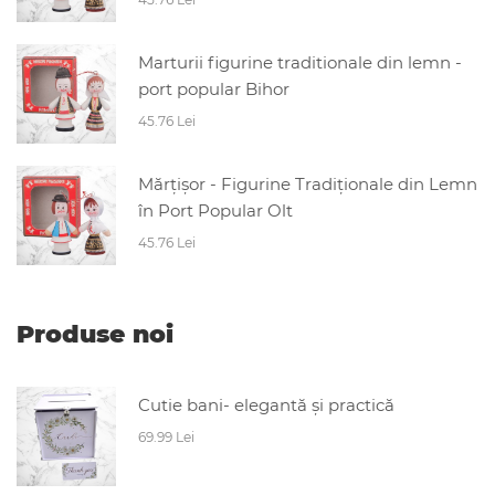
Marturii figurine traditionale din lemn -
port popular Bihor
45.76 Lei
Mărțișor - Figurine Tradiționale din Lemn
în Port Popular Olt
45.76 Lei
Produse noi
Cutie bani- elegantă și practică
69.99 Lei