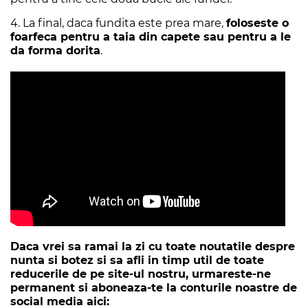
4. La final, daca fundita este prea mare,
foloseste o
foarfeca pentru a taia din capete sau pentru a le
da forma dorita
.
Daca vrei sa ramai la zi cu toate noutatile despre
nunta si botez si sa afli in timp util de toate
reducerile de pe site-ul nostru, urmareste-ne
permanent si aboneaza-te la conturile noastre de
social media aici: