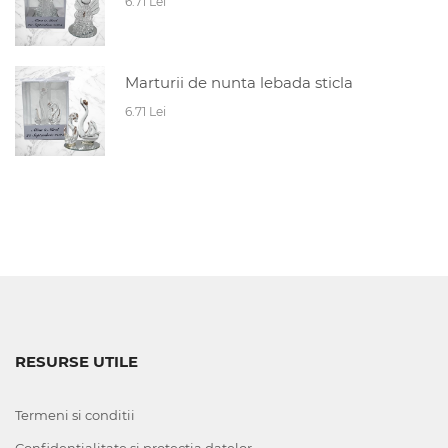
6.71 Lei
Marturii de nunta lebada sticla
6.71 Lei
RESURSE UTILE
Termeni si conditii