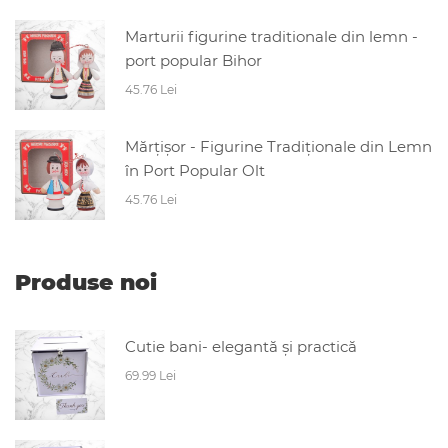
Marturii figurine traditionale din lemn -
port popular Bihor
45.76 Lei
Mărțișor - Figurine Tradiționale din Lemn
în Port Popular Olt
45.76 Lei
Produse noi
Cutie bani- elegantă și practică
69.99 Lei