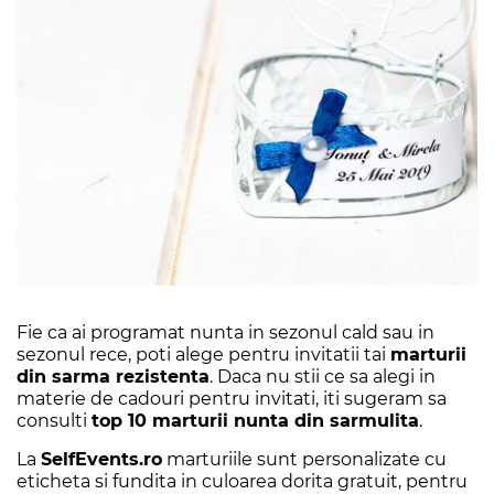
Fie ca ai programat nunta in sezonul cald sau in
sezonul rece, poti alege pentru invitatii tai
marturii
din sarma rezistenta
. Daca nu stii ce sa alegi in
materie de cadouri pentru invitati, iti sugeram sa
consulti
top 10 marturii nunta din sarmulita
.
La
SelfEvents.ro
marturiile sunt personalizate cu
eticheta si fundita in culoarea dorita gratuit, pentru