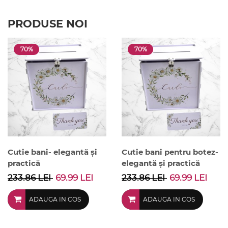
PRODUSE NOI
70%
70%
Cutie bani- elegantă și
Cutie bani pentru botez-
practică
elegantă și practică
233.86 LEI
69.99 LEI
233.86 LEI
69.99 LEI
ADAUGA IN COS
ADAUGA IN COS