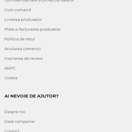
Confidentialitate si protectia datelor
Cum comand
Livrarea produselor
Plata si facturarea produselor
Politica de retur
Anularea comenzii
Inscrierea de review
ANPC
Cookie
AI NEVOIE DE AJUTOR?
Despre noi
Date companie
Contact