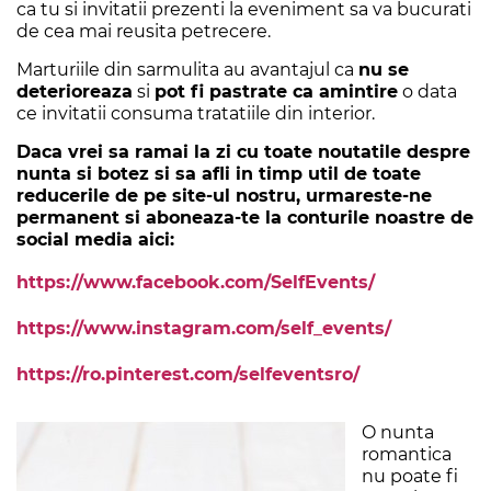
ca tu si invitatii prezenti la eveniment sa va bucurati
de cea mai reusita petrecere.
Marturiile din sarmulita au avantajul ca
nu se
deterioreaza
si
pot fi pastrate ca amintire
o data
ce invitatii consuma tratatiile din interior.
Daca vrei sa ramai la zi cu toate noutatile despre
nunta si botez si sa afli in timp util de toate
reducerile de pe site-ul nostru, urmareste-ne
permanent si aboneaza-te la conturile noastre de
social media aici:
https://www.facebook.com/SelfEvents/
https://www.instagram.com/self_events/
https://ro.pinterest.com/selfeventsro/
O nunta
romantica
nu poate fi