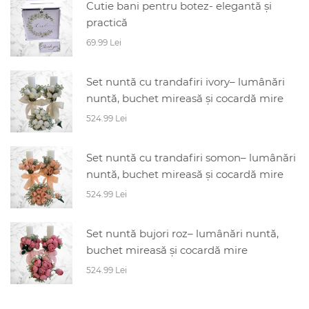
Cutie bani pentru botez- elegantă și
practică
69.99 Lei
Set nuntă cu trandafiri ivory– lumânări
nuntă, buchet mireasă și cocardă mire
524.99 Lei
Set nuntă cu trandafiri somon– lumânări
nuntă, buchet mireasă și cocardă mire
524.99 Lei
Set nuntă bujori roz– lumânări nuntă,
buchet mireasă și cocardă mire
524.99 Lei