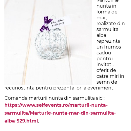
Marturiile
nunta in
forma de
mar,
realizate din
sarmulita
alba
reprezinta
un frumos
cadou
pentru
invitati,
oferit de
catre miri in
semn de
recunostinta pentru prezenta lor la eveniment.
Comanda marturii nunta din sarmulita aici:
https://www.selfevents.ro/marturii-nunta-
sarmulita/Marturie-nunta-mar-din-sarmulita-
alba-529.html
.