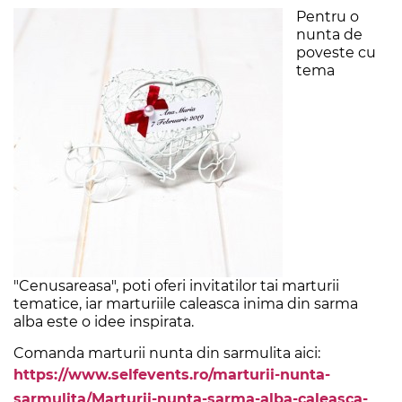
Pentru o
nunta de
poveste cu
tema
"Cenusareasa", poti oferi invitatilor tai marturii
tematice, iar marturiile caleasca inima din sarma
alba este o idee inspirata.
Comanda marturii nunta din sarmulita aici:
https://www.selfevents.ro/marturii-nunta-
sarmulita/Marturii-nunta-sarma-alba-caleasca-