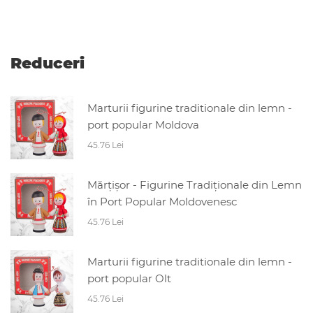
Reduceri
Marturii figurine traditionale din lemn -
port popular Moldova
45.76 Lei
Mărțișor - Figurine Tradiționale din Lemn
în Port Popular Moldovenesc
45.76 Lei
Marturii figurine traditionale din lemn -
port popular Olt
45.76 Lei