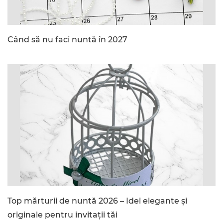
Când să nu faci nuntă în 2027
Top mărturii de nuntă 2026 – Idei elegante și
originale pentru invitații tăi