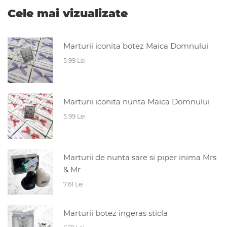
Cele mai vizualizate
Marturii iconita botez Maica Domnului
5.99 Lei
Marturii iconita nunta Maica Domnului
5.99 Lei
Marturii de nunta sare si piper inima Mrs
& Mr
7.61 Lei
Marturii botez ingeras sticla