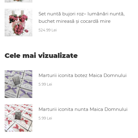
Set nuntă bujori roz– lumânări nuntă,
buchet mireasă și cocardă mire
524.99 Lei
Cele mai vizualizate
Marturii iconita botez Maica Domnului
5.99 Lei
Marturii iconita nunta Maica Domnului
5.99 Lei