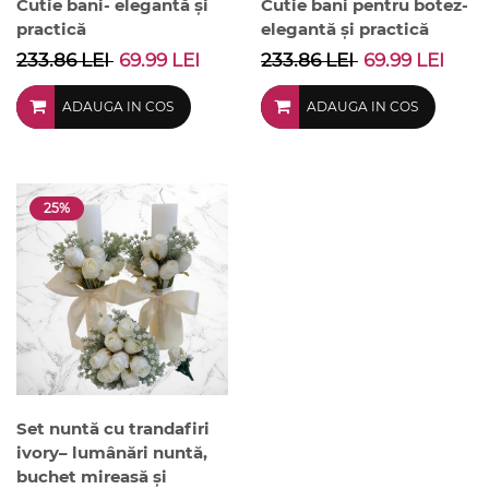
Cutie bani- elegantă și
Cutie bani pentru botez-
practică
elegantă și practică
233.86 LEI
69.99 LEI
233.86 LEI
69.99 LEI
ADAUGA IN COS
ADAUGA IN COS
25%
Set nuntă cu trandafiri
ivory– lumânări nuntă,
buchet mireasă și