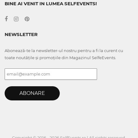
BINE AI VENIT IN LUMEA SELFEVENTS!
NEWSLETTER
Abonează-te la newsletter-ul nostru pentru a fi la curent cu
toate noutățile și promoțiile din Magazinul SelfeEvents.
ABONARE
Copyright © 2016 - 2026 SelfEvents.ro | All rights reserved.