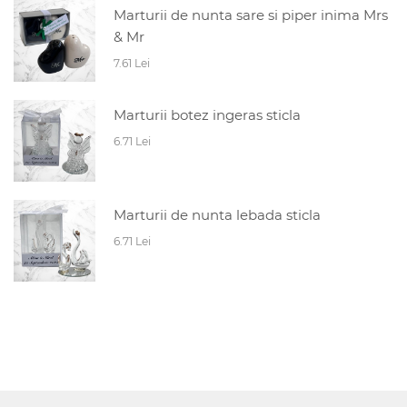
Marturii de nunta sare si piper inima Mrs
& Mr
7.61 Lei
Marturii botez ingeras sticla
6.71 Lei
Marturii de nunta lebada sticla
6.71 Lei