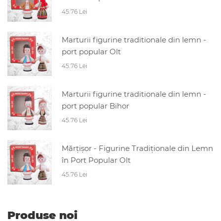
45.76 Lei
Marturii figurine traditionale din lemn -
port popular Olt
45.76 Lei
Marturii figurine traditionale din lemn -
port popular Bihor
45.76 Lei
Mărțișor - Figurine Tradiționale din Lemn
în Port Popular Olt
45.76 Lei
Produse noi