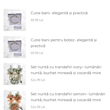
Cutie bani- elegantă și practică
69.99 Lei
Cutie bani pentru botez- elegantă și
practică
69.99 Lei
Set nuntă cu trandafiri ivory– lumânări
nuntă, buchet mireasă și cocardă mire
524.99 Lei
Set nuntă cu trandafiri somon– lumânări
nuntă, buchet mireasă și cocardă mire
524.99 Lei