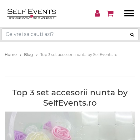
Home
Blog
Top 3 set accesorii nunta by SelfEvents.ro
Top 3 set accesorii nunta by
SelfEvents.ro