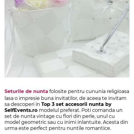
Seturile de nunta
folosite pentru cununia religioasa
lasa o impresie buna invitatilor, de aceea te invitam
sa descoperi in
Top 3 set accesorii nunta by
SelfEvents.ro
modelul preferat. Poti comanda un
set de nunta vintage cu flori din perle, unul cu
model geometric sau cu inimi inlantuite. Acesta din
urma este perfect pentru nuntile romantice.