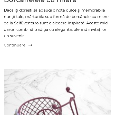
Dacă îți dorești să adaugi o notă dulce și memorabilă
nunții tale, mărturiile sub formă de borcănele cu miere
de la SelfEvents.ro sunt o alegere inspirată. Aceste mici
daruri combină tradiția cu eleganța, oferind invitaților
un suvenir
Continuare