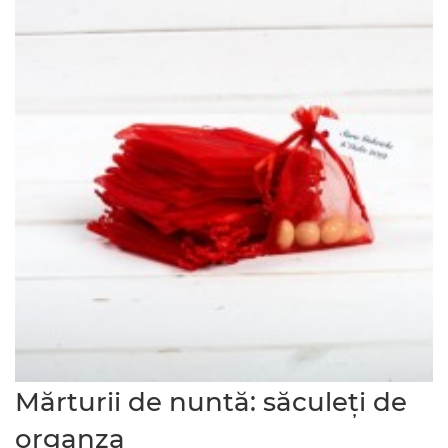
Mărturii de nuntă: săculeți de
organza