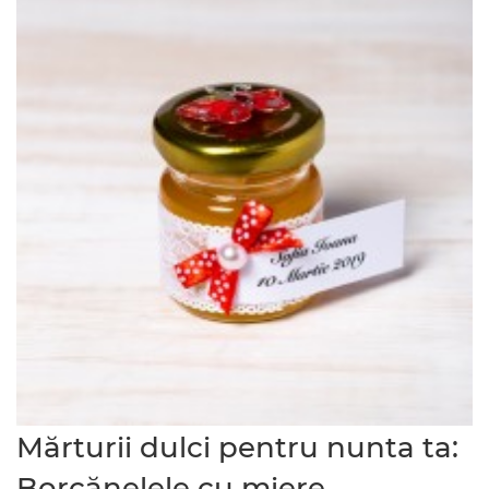
Mărturii dulci pentru nunta ta:
Borcănelele cu miere