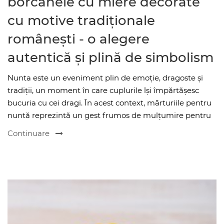
borcănele cu miere decorate
cu motive tradiționale
românești - o alegere
autentică și plină de simbolism
Nunta este un eveniment plin de emoție, dragoste și
tradiții, un moment în care cuplurile își împărtășesc
bucuria cu cei dragi. În acest context, mărturiile pentru
nuntă reprezintă un gest frumos de mulțumire pentru
Continuare