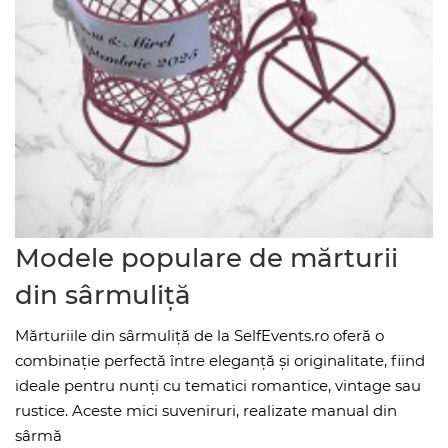
Modele populare de mărturii
din sârmuliță
Mărturiile din sârmuliță de la SelfEvents.ro oferă o
combinație perfectă între eleganță și originalitate, fiind
ideale pentru nunți cu tematici romantice, vintage sau
rustice. Aceste mici suveniruri, realizate manual din
sârmă