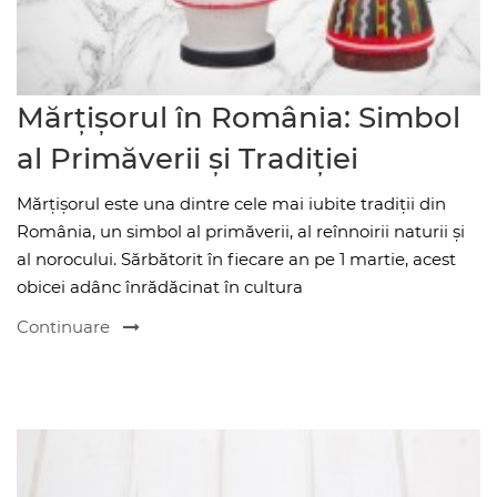
Mărțișorul în România: Simbol
al Primăverii și Tradiției
Mărțișorul este una dintre cele mai iubite tradiții din
România, un simbol al primăverii, al reînnoirii naturii și
al norocului. Sărbătorit în fiecare an pe 1 martie, acest
obicei adânc înrădăcinat în cultura
Continuare