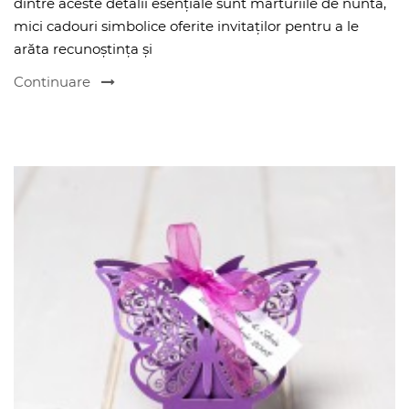
dintre aceste detalii esențiale sunt mărturiile de nuntă,
mici cadouri simbolice oferite invitaților pentru a le
arăta recunoștința și
Continuare