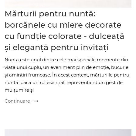
Mărturii pentru nuntă:
borcănele cu miere decorate
cu fundție colorate - dulceață
și eleganță pentru invitați
Nunta este unul dintre cele mai speciale momente din
viața unui cuplu, un eveniment plin de emoție, bucurie
și amintiri frumoase. În acest context, mărturiile pentru
nuntă joacă un rol esențial, reprezentând un gest de
mulțumire și
Continuare