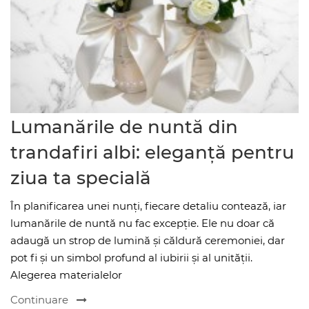
Lumanările de nuntă din
trandafiri albi: eleganță pentru
ziua ta specială
În planificarea unei nunți, fiecare detaliu contează, iar
lumanările de nuntă nu fac excepție. Ele nu doar că
adaugă un strop de lumină și căldură ceremoniei, dar
pot fi și un simbol profund al iubirii și al unității.
Alegerea materialelor
Continuare