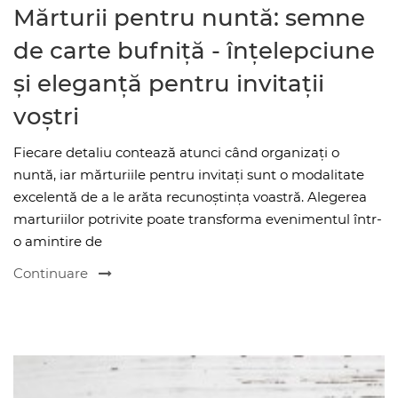
Mărturii pentru nuntă: semne
de carte bufniță - înțelepciune
și eleganță pentru invitații
voștri
Fiecare detaliu contează atunci când organizați o
nuntă, iar mărturiile pentru invitați sunt o modalitate
excelentă de a le arăta recunoștința voastră. Alegerea
marturiilor potrivite poate transforma evenimentul într-
o amintire de
Continuare