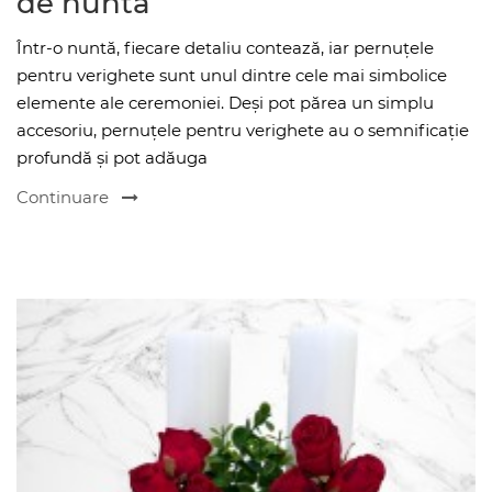
de nuntă
Într-o nuntă, fiecare detaliu contează, iar pernuțele
pentru verighete sunt unul dintre cele mai simbolice
elemente ale ceremoniei. Deși pot părea un simplu
accesoriu, pernuțele pentru verighete au o semnificație
profundă și pot adăuga
Continuare