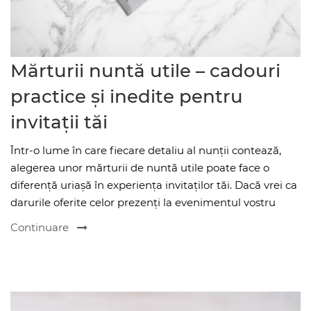
Mărturii nuntă utile – cadouri
practice și inedite pentru
invitații tăi
Într-o lume în care fiecare detaliu al nunții contează,
alegerea unor mărturii de nuntă utile poate face o
diferență uriașă în experiența invitaților tăi. Dacă vrei ca
darurile oferite celor prezenți la evenimentul vostru
Continuare