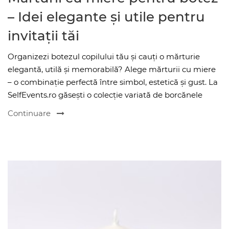
– Idei elegante și utile pentru
invitații tăi
Organizezi botezul copilului tău și cauți o mărturie
elegantă, utilă și memorabilă? Alege mărturii cu miere
– o combinație perfectă între simbol, estetică și gust. La
SelfEvents.ro găsești o colecție variată de borcănele
Continuare