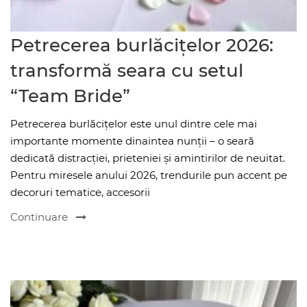
Petrecerea burlăcițelor 2026:
transformă seara cu setul
“Team Bride”
Petrecerea burlăcițelor este unul dintre cele mai
importante momente dinaintea nunții – o seară
dedicată distracției, prieteniei și amintirilor de neuitat.
Pentru miresele anului 2026, trendurile pun accent pe
decoruri tematice, accesorii
Continuare