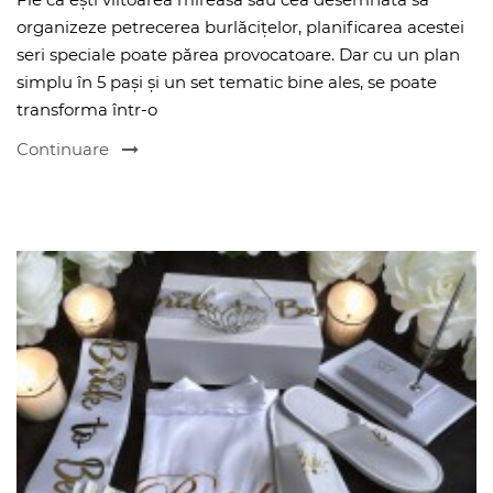
organizeze petrecerea burlăcițelor, planificarea acestei
seri speciale poate părea provocatoare. Dar cu un plan
simplu în 5 pași și un set tematic bine ales, se poate
transforma într-o
Continuare