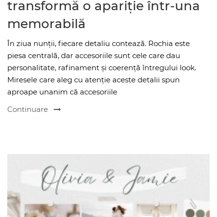
transformă o apariție într-una
memorabilă
În ziua nunții, fiecare detaliu contează. Rochia este
piesa centrală, dar accesoriile sunt cele care dau
personalitate, rafinament și coerență întregului look.
Miresele care aleg cu atenție aceste detalii spun
aproape unanim că accesoriile
Continuare