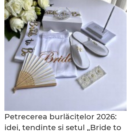
Petrecerea burlăcițelor 2026:
idei, tendințe și setul „Bride to