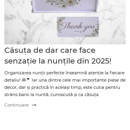
Căsuța de dar care face
senzație la nunțile din 2025!
Organizarea nunții perfecte înseamnă atenție la fiecare
detaliu! 👰🤵 Iar una dintre cele mai importante piese de
decor, dar și practică în același timp, este cutia pentru
strâns banii la nuntă, cunoscută și ca căsuța
Continuare