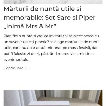
Mărturii de nuntă utile și
memorabile: Set Sare și Piper
„Inimă Mrs & Mr”
Planifici o nuntă și vrei ca invitații tăi să plece acasă cu
un suvenir unic și practic? ✨ Alege marturiile de nuntă
utile, care nu doar arată minunat pe masa festivă, dar
pot fi folosite zi de zi, păstrând mereu vie amintirea
evenimentului
Continuare