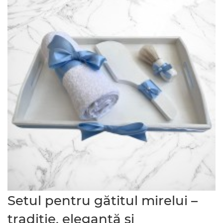
Setul pentru gătitul mirelui –
tradiție, eleganță și