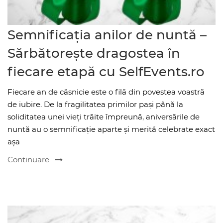
Semnificația anilor de nuntă –
Sărbătorește dragostea în
fiecare etapă cu SelfEvents.ro
Fiecare an de căsnicie este o filă din povestea voastră
de iubire. De la fragilitatea primilor pași până la
soliditatea unei vieți trăite împreună, aniversările de
nuntă au o semnificație aparte și merită celebrate exact
așa
Continuare