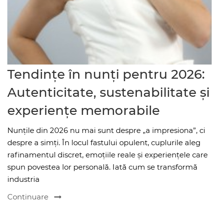
Tendințe în nunți pentru 2026:
Autenticitate, sustenabilitate și
experiențe memorabile
Nunțile din 2026 nu mai sunt despre „a impresiona”, ci
despre a simți. În locul fastului opulent, cuplurile aleg
rafinamentul discret, emoțiile reale și experiențele care
spun povestea lor personală. Iată cum se transformă
industria
Continuare