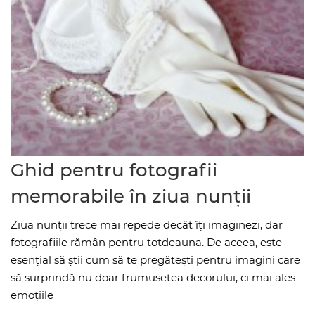
Ghid pentru fotografii
memorabile în ziua nunții
Ziua nunții trece mai repede decât îți imaginezi, dar
fotografiile rămân pentru totdeauna. De aceea, este
esențial să știi cum să te pregătești pentru imagini care
să surprindă nu doar frumusețea decorului, ci mai ales
emoțiile