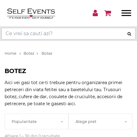
Home
Botez
Botez
BOTEZ
Aici vei gasi tot ce-ti trebuie pentru organizarea primei
petreceri din viata fetitei sau a baietelului tau. Trusouri
botez, cufere de dar, cosulete de cruciulite, accesorii de
petrecere, pe toate le gasesti aici.
Popularitate
Alege pret
Afisare 1 – 30 din 0 rezultate