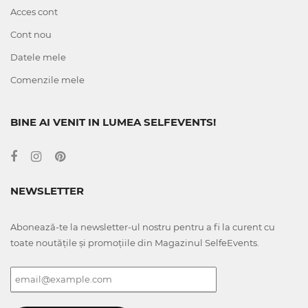
Acces cont
Cont nou
Datele mele
Comenzile mele
BINE AI VENIT IN LUMEA SELFEVENTS!
NEWSLETTER
Abonează-te la newsletter-ul nostru pentru a fi la curent cu
toate noutățile și promoțiile din Magazinul SelfeEvents.