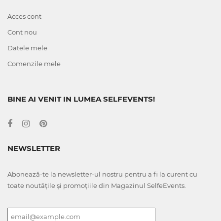
Acces cont
Cont nou
Datele mele
Comenzile mele
BINE AI VENIT IN LUMEA SELFEVENTS!
NEWSLETTER
Abonează-te la newsletter-ul nostru pentru a fi la curent cu
toate noutățile și promoțiile din Magazinul SelfeEvents.