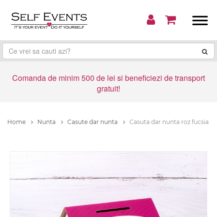
Comanda de minim 500 de lei si beneficiezi de transport
gratuit!
Home
Nunta
Casute dar nunta
Casuta dar nunta roz fucsia