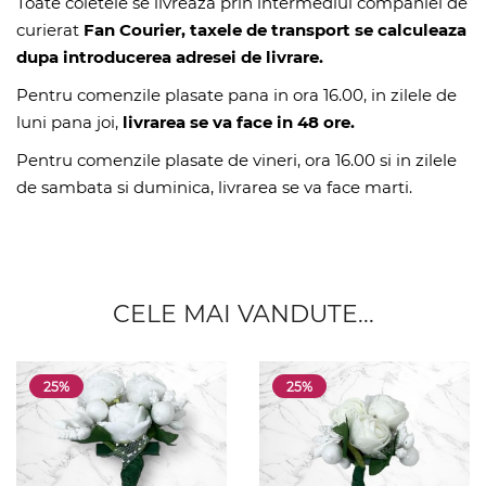
Toate coletele se livreaza prin intermediul companiei de
curierat
Fan Courier, taxele de transport se calculeaza
dupa introducerea adresei de livrare.
Pentru comenzile plasate pana in ora 16.00, in zilele de
luni pana joi,
livrarea se va face in 48 ore.
Pentru comenzile plasate de vineri, ora 16.00 si in zilele
de sambata si duminica, livrarea se va face marti.
CELE MAI VANDUTE...
25%
25%