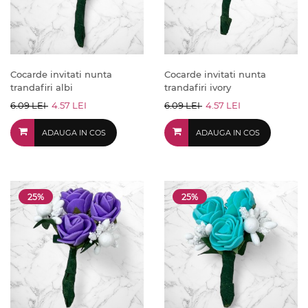
Cocarde invitati nunta
Cocarde invitati nunta
trandafiri albi
trandafiri ivory
6.09 LEI
4.57 LEI
6.09 LEI
4.57 LEI
ADAUGA IN COS
ADAUGA IN COS
25%
25%