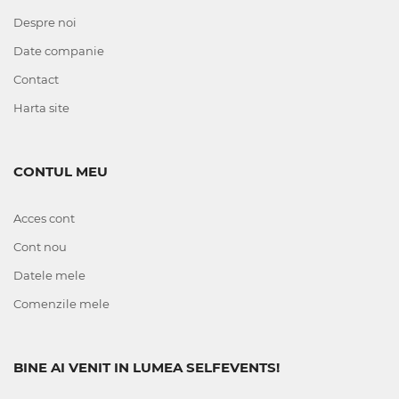
Despre noi
Date companie
Contact
Harta site
CONTUL MEU
Acces cont
Cont nou
Datele mele
Comenzile mele
BINE AI VENIT IN LUMEA SELFEVENTS!