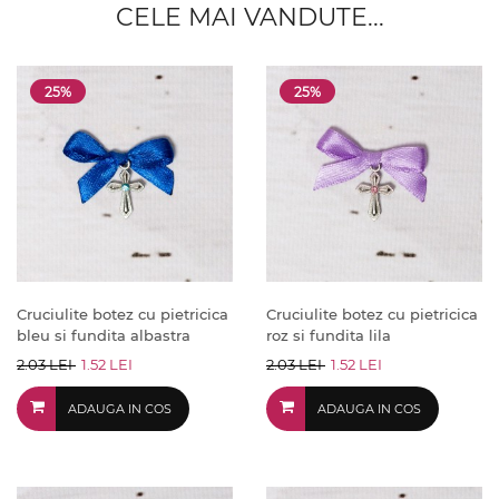
CELE MAI VANDUTE...
25%
25%
Cruciulite botez cu pietricica
Cruciulite botez cu pietricica
bleu si fundita albastra
roz si fundita lila
2.03 LEI
1.52 LEI
2.03 LEI
1.52 LEI
ADAUGA IN COS
ADAUGA IN COS