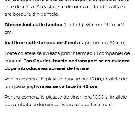
este deschisa. Aceasta este decorata cu fundita alba si
are bordura din dantela.
Dimensiuni cutie landou
(L x l x h): 34 cm x 19 cm x 7
cm.
Inaltime cutie landou desfacuta
: aproximativ 20 cm.
Toate coletele se livreaza prin intermediul companiei de
curierat
Fan Courier, taxele de transport se calculeaza
dupa introducerea adresei de livrare
.
Pentru comenzile plasate pana in ora 16.00, in zilele de
luni pana joi,
livrarea se va face in 48 ore
.
Pentru comenzile plasate de vineri, ora 16.00 si in zilele
de sambata si duminica, livrarea se va face marti.