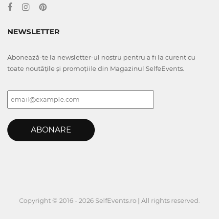
NEWSLETTER
Abonează-te la newsletter-ul nostru pentru a fi la curent cu
toate noutățile și promoțiile din Magazinul SelfeEvents.
ABONARE
Copyright © 2016 - 2026 SelfEvents.ro | All rights reserved.