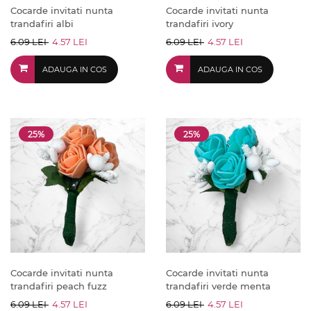
Cocarde invitati nunta
Cocarde invitati nunta
trandafiri albi
trandafiri ivory
6.09 LEI
4.57 LEI
6.09 LEI
4.57 LEI
ADAUGA IN COS
ADAUGA IN COS
25%
25%
Cocarde invitati nunta
Cocarde invitati nunta
trandafiri peach fuzz
trandafiri verde menta
6.09 LEI
4.57 LEI
6.09 LEI
4.57 LEI