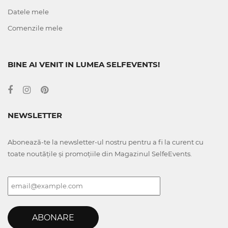
Datele mele
Comenzile mele
BINE AI VENIT IN LUMEA SELFEVENTS!
NEWSLETTER
Abonează-te la newsletter-ul nostru pentru a fi la curent cu
toate noutățile și promoțiile din Magazinul SelfeEvents.
ABONARE