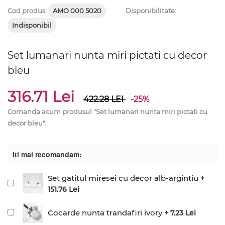
Cod produs:
AMO 000 5020
Disponibilitate:
Indisponibil
Set lumanari nunta miri pictati cu decor
bleu
316.71 Lei
422.28
LEI
-25%
Comanda acum produsul "Set lumanari nunta miri pictati cu
decor bleu".
Iti mai recomandam:
Set gatitul miresei cu decor alb-argintiu
+
151.76 Lei
Cocarde nunta trandafiri ivory
+ 7.23 Lei