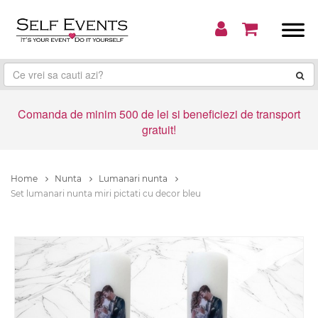
Comanda de minim 500 de lei si beneficiezi de transport
gratuit!
Home
Nunta
Lumanari nunta
Set lumanari nunta miri pictati cu decor bleu