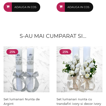
ADAUGA IN COS
ADAUGA IN COS
S-AU MAI CUMPARAT SI...
25%
25%
Set lumanari Nunta de
Set lumanari nunta cu
Argint
trandafiri ivory si decor ivory