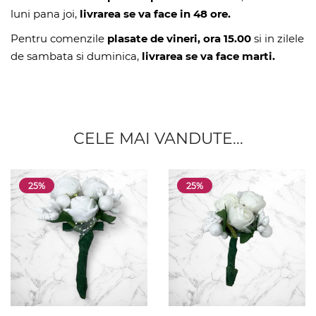
luni pana joi,
livrarea se va face in 48 ore.
Pentru comenzile
plasate de vineri, ora 15.00
si in zilele
de sambata si duminica,
livrarea se va face marti.
CELE MAI VANDUTE...
25%
25%