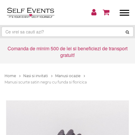
Comanda de minim 500 de lei si beneficiezi de transport
gratuit!
Home
Nasi si invitati
Manusi ocazie
Manusi scurte satin negru cu funda si floricica