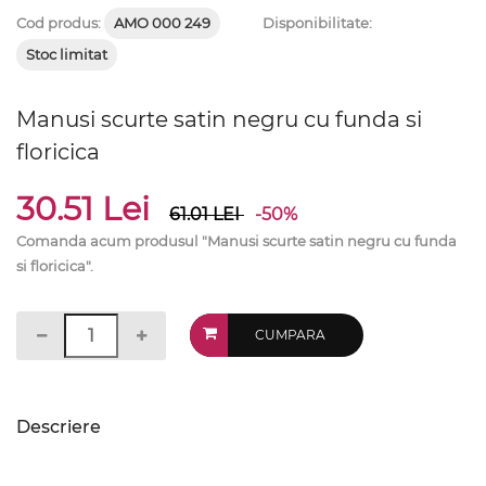
Cod produs:
AMO 000 249
Disponibilitate:
Stoc limitat
Manusi scurte satin negru cu funda si
floricica
30.51 Lei
61.01
LEI
-50%
Comanda acum produsul "Manusi scurte satin negru cu funda
si floricica".
CUMPARA
Descriere