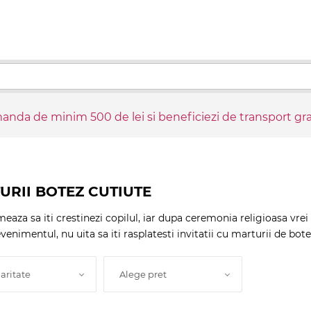
nda de minim 500 de lei si beneficiezi de transport gra
URII BOTEZ CUTIUTE
aza sa iti crestinezi copilul, iar dupa ceremonia religioasa vrei 
venimentul, nu uita sa iti rasplatesti invitatii cu marturii de bote
aritate
Alege pret