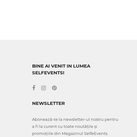
BINE AI VENIT IN LUMEA
SELFEVENTS!
NEWSLETTER
Abonează-te la newsletter-ul nostru pentru
a fi la curent cu toate noutățile și
promoțiile din Magazinul SelfeEvents.