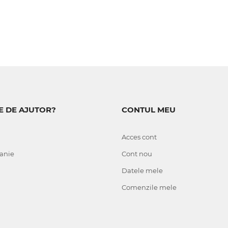
E DE AJUTOR?
CONTUL MEU
Acces cont
anie
Cont nou
Datele mele
Comenzile mele