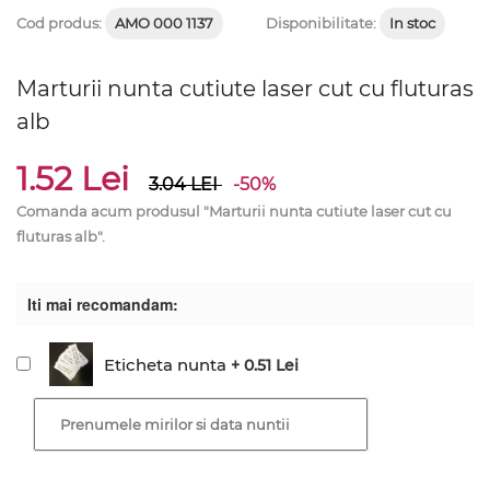
Cod produs:
AMO 000 1137
Disponibilitate:
In stoc
Marturii nunta cutiute laser cut cu fluturas
alb
1.52 Lei
3.04
LEI
-50%
Comanda acum produsul "Marturii nunta cutiute laser cut cu
fluturas alb".
Iti mai recomandam:
Eticheta nunta
+ 0.51 Lei