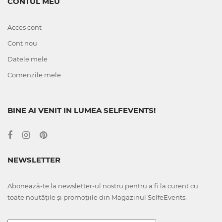
CONTUL MEU
Acces cont
Cont nou
Datele mele
Comenzile mele
BINE AI VENIT IN LUMEA SELFEVENTS!
NEWSLETTER
Abonează-te la newsletter-ul nostru pentru a fi la curent cu
toate noutățile și promoțiile din Magazinul SelfeEvents.