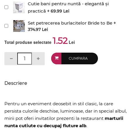
Cutie bani pentru nuntă - elegantă și
practică
+ 69.99 Lei
Set petrecerea burlacitelor Bride to Be
+
374.97 Lei
1.52
Total produse selectate
Lei
CUMPARA
Descriere
Pentru un eveniment deosebit in stil clasic, la care
persista culorile deschise, luminoase, dar in special albul,
mirii pot oferi invitatilor prezenti la restaurant
marturii
nunta cutiute cu decupaj fluture alb
.