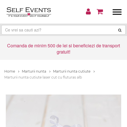
Comanda de minim 500 de lei si beneficiezi de transport
gratuit!
Home
Marturii nunta
Marturii nunta cutiute
Marturii nunta cutiute laser cut cu fluturas alb