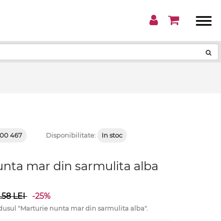
!
00 467
Disponibilitate:
In stoc
unta mar din sarmulita alba
.58
LEI
-25%
ul "Marturie nunta mar din sarmulita alba".