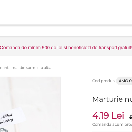
Comanda de minim 500 de lei si beneficiezi de transport gratuit
 nunta mar din sarmulita alba
Cod produs:
AMO 0
Marturie n
4.19 Lei
5
Comanda acum produs