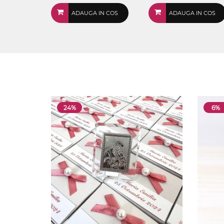
ADAUGA IN COS
ADAUGA IN COS
24%
6%