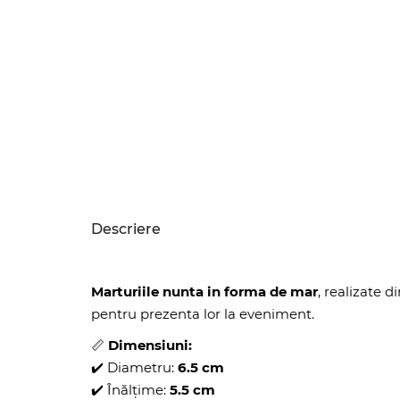
Descriere
Marturiile nunta in forma de mar
, realizate 
pentru prezenta lor la eveniment.
📏
Dimensiuni:
✔️ Diametru:
6.5 cm
✔️ Înălțime:
5.5
cm