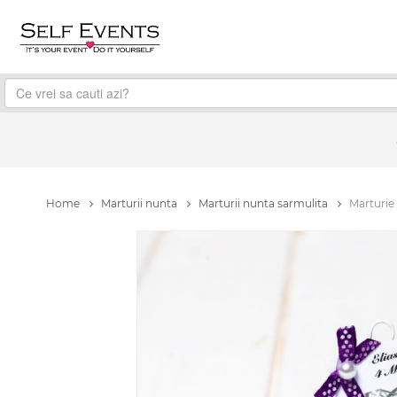
Home
Marturii nunta
Marturii nunta sarmulita
Marturie