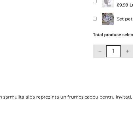
69.99 L
Set pet
Total produse sele
din sarmulita alba reprezinta un frumos cadou pentru invitati,