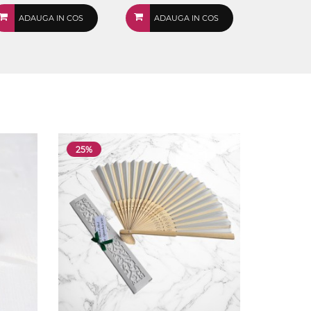
ADAUGA IN COS
ADAUGA IN COS
25%