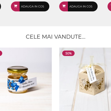
ADAUGA IN COS
ADAUGA IN COS
CELE MAI VANDUTE...
50%