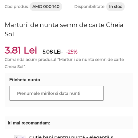
Cod produs:
AMO 000 140
Disponibilitate:
In stoc
Marturii de nunta semn de carte Cheia
Sol
3.81 Lei
5.08
LEI
-25%
Comanda acum produsul "Marturii de nunta semn de carte
Cheia Sol".
Eticheta nunta
Iti mai recomandam:
Cutie bani pentru nuntă - elegantă și