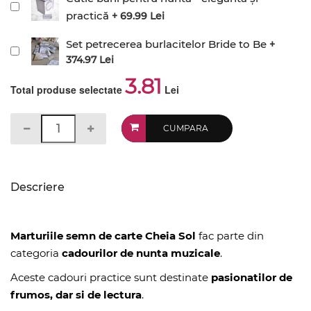
practică
+ 69.99 Lei
Set petrecerea burlacitelor Bride to Be
+
374.97 Lei
3.81
Total produse selectate
Lei
CUMPARA
Descriere
Marturiile semn de carte Cheia Sol
fac parte din
categoria
cadourilor de nunta muzicale
.
Aceste cadouri practice sunt destinate
pasionatilor de
frumos, dar si de lectura
.