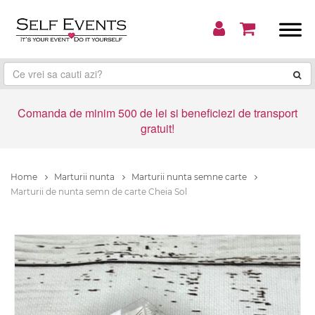
Comanda de minim 500 de lei si beneficiezi de transport
gratuit!
Home
Marturii nunta
Marturii nunta semne carte
Marturii de nunta semn de carte Cheia Sol