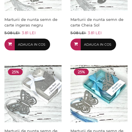
Marturii de nunta semn de
Marturii de nunta semn de
carte ingeras negru
carte Cheia Sol
5.08 LEI
3.81 LEI
5.08 LEI
3.81 LEI
ADAUGA IN COS
ADAUGA IN COS
25%
25%
Marturii de nunta semn de
Marturii de nunta semn de