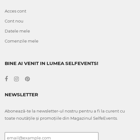
Acces cont
Cont nou
Datele mele
Comenzile mele
BINE AI VENIT IN LUMEA SELFEVENTS!
NEWSLETTER
Abonează-te la newsletter-ul nostru pentru a fi la curent cu
toate noutățile și promoțiile din Magazinul SelfeEvents.