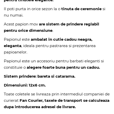
Il poti purta in orice sezon la o
tinuta de ceremonie
si
nu numai.
Acest papion mov
are sistem de prindere reglabil
pentru orice dimensiune
.
Papionul este
ambalat in cutie cadou neagra,
eleganta
, ideala pentru pastrarea si prezentarea
papioanelor.
Papionul este un accesoriu pentru barbati eleganti si
constituie o
alegere foarte buna pentru un cadou.
Sistem prindere
: bareta si catarama.
Dimensiuni: 12x6 cm.
Toate coletele se livreaza prin intermediul companiei de
curierat
Fan Courier, taxele de transport se calculeaza
dupa introducerea adresei de livrare.