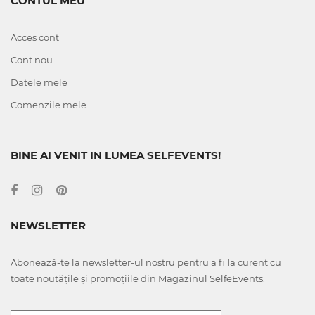
CONTUL MEU
Acces cont
Cont nou
Datele mele
Comenzile mele
BINE AI VENIT IN LUMEA SELFEVENTS!
NEWSLETTER
Abonează-te la newsletter-ul nostru pentru a fi la curent cu
toate noutățile și promoțiile din Magazinul SelfeEvents.