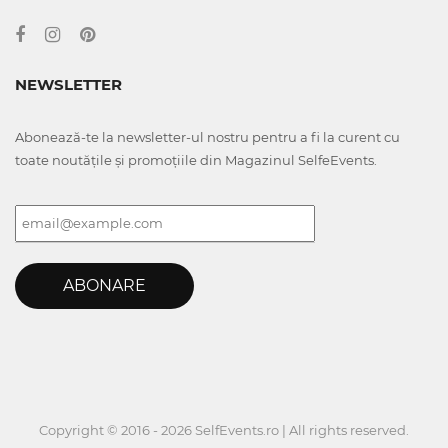
NEWSLETTER
Abonează-te la newsletter-ul nostru pentru a fi la curent cu
toate noutățile și promoțiile din Magazinul SelfeEvents.
ABONARE
Copyright © 2016 - 2026 SelfEvents.ro | All rights reserved.