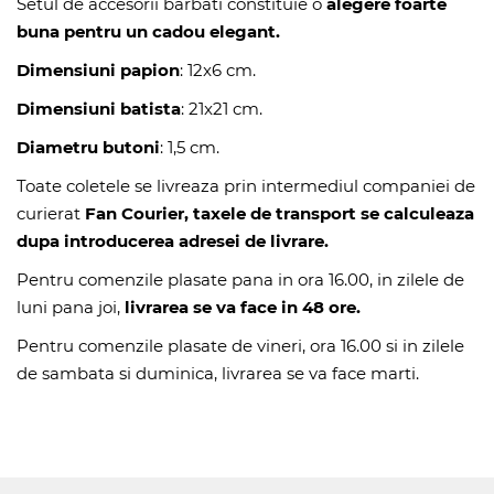
Setul de accesorii barbati constituie o
alegere foarte
buna pentru un cadou elegant.
Dimensiuni papion
: 12x6 cm.
Dimensiuni batista
: 21x21 cm.
Diametru butoni
: 1,5 cm.
Toate coletele se livreaza prin intermediul companiei de
curierat
Fan Courier, taxele de transport se calculeaza
dupa introducerea adresei de livrare.
Pentru comenzile plasate pana in ora 16.00, in zilele de
luni pana joi,
livrarea se va face in 48 ore.
Pentru comenzile plasate de vineri, ora 16.00 si in zilele
de sambata si duminica, livrarea se va face marti.