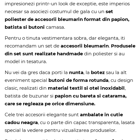
impresionezi printr-un look de exceptie, este imperios
necesar sa asociezi costumul de gala cu un
set
poliester de accesorii bleumarin format din papion,
batista si butoni
camasa.
Pentru o tinuta vestimentara sobra, dar eleganta, iti
recomandam un set de
accesorii bleumarin
.
Produsele
din set sunt realizate handmade
din poliester si au
model in tesatura.
Nu vei da gres daca porti la
nunta
, la
botez
sau la alt
eveniment special
butoni de forma rotunda
, cu design
clasic, realizati din
material textil si otel inoxidabil
,
batista de buzunar si
papion cu bareta si catarama,
care se regleaza pe orice dimensiune.
Cele trei accesorii elegante sunt
ambalate in cutie
cadou neagra
, cu o parte din capac transparenta, lasata
special la vedere pentru vizualizarea produselor.