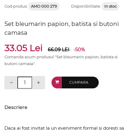
Cod produs:
AMO 000 279
Disponibilitate:
In stoc
Set bleumarin papion, batista si butoni
camasa
33.05 Lei
66.09
LEI
-50%
Comanda acum produsul "Set bleumarin papion, batista si
butoni camasa".
CUMPARA
Descriere
Daca ai fost invitat la un eveniment formal si doresti sa