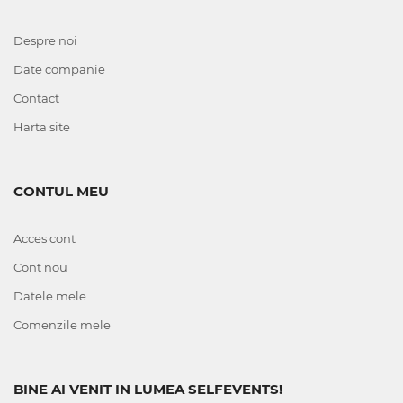
Despre noi
Date companie
Contact
Harta site
CONTUL MEU
Acces cont
Cont nou
Datele mele
Comenzile mele
BINE AI VENIT IN LUMEA SELFEVENTS!