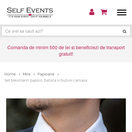
Comanda de minim 500 de lei si beneficiezi de transport
gratuit!
Home
Mire
Papioane
Set bleumarin papion, batista si butoni camasa