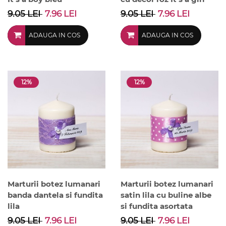
9.05 LEI
7.96 LEI
9.05 LEI
7.96 LEI
ADAUGA IN COS
ADAUGA IN COS
12%
12%
Marturii botez lumanari
Marturii botez lumanari
banda dantela si fundita
satin lila cu buline albe
lila
si fundita asortata
9.05 LEI
7.96 LEI
9.05 LEI
7.96 LEI