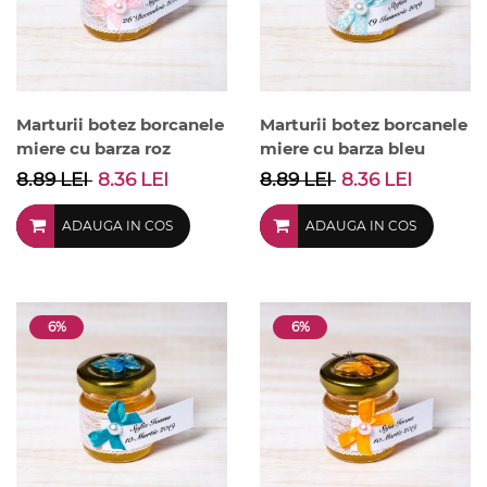
Marturii botez borcanele
Marturii botez borcanele
miere cu barza roz
miere cu barza bleu
8.89 LEI
8.36 LEI
8.89 LEI
8.36 LEI
ADAUGA IN COS
ADAUGA IN COS
6%
6%