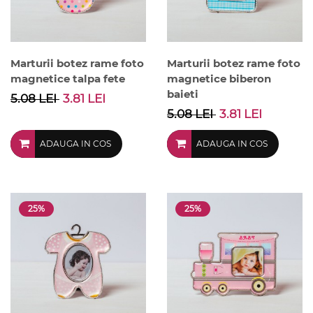
Marturii botez rame foto
Marturii botez rame foto
magnetice talpa fete
magnetice biberon
baieti
5.08 LEI
3.81 LEI
5.08 LEI
3.81 LEI
ADAUGA IN COS
ADAUGA IN COS
25%
25%