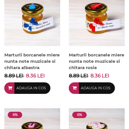
Marturii borcanele miere
Marturii borcanele miere
nunta note muzicale si
nunta note muzicale si
chitara albastra
chitara rosie
8.89 LEI
8.36 LEI
8.89 LEI
8.36 LEI
ADAUGA IN COS
ADAUGA IN COS
6%
6%