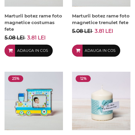
Marturii botez rame foto
Marturii botez rame foto
magnetice costumas
magnetice trenulet fete
fete
5.08 LEI
3.81 LEI
5.08 LEI
3.81 LEI
ADAUGA IN COS
ADAUGA IN COS
25%
12%