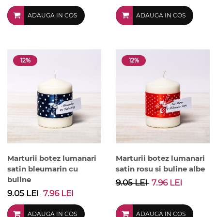
ADAUGA IN COS
ADAUGA IN COS
12%
12%
Marturii botez lumanari
Marturii botez lumanari
satin bleumarin cu
satin rosu si buline albe
buline
9.05 LEI
7.96 LEI
9.05 LEI
7.96 LEI
ADAUGA IN COS
ADAUGA IN COS