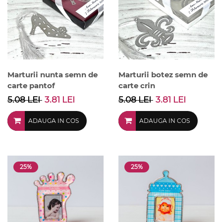
Marturii nunta semn de
Marturii botez semn de
carte pantof
carte crin
5.08 LEI
3.81 LEI
5.08 LEI
3.81 LEI
ADAUGA IN COS
ADAUGA IN COS
25%
25%