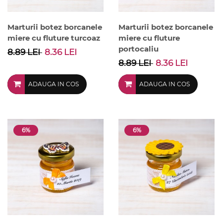
Marturii botez borcanele
Marturii botez borcanele
miere cu fluture turcoaz
miere cu fluture
portocaliu
8.89 LEI
8.36 LEI
8.89 LEI
8.36 LEI
ADAUGA IN COS
ADAUGA IN COS
6%
6%