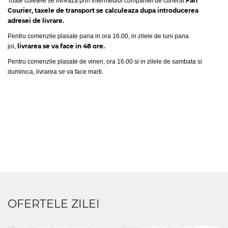
Fan
Toate coletele se livreaza prin intermediul companiei de curierat
Courier, taxele de transport se calculeaza dupa introducerea
adresei de livrare.
Pentru comenzile plasate pana in ora 16.00, in zilele de luni pana
livrarea se va face in 48 ore.
joi,
Pentru comenzile plasate de vineri, ora 16.00 si in zilele de sambata si
duminica, livrarea se va face marti.
OFERTELE ZILEI