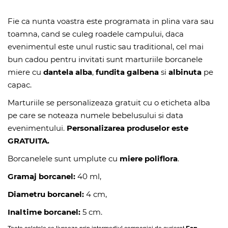
Fie ca nunta voastra este programata in plina vara sau
toamna, cand se culeg roadele campului, daca
evenimentul este unul rustic sau traditional, cel mai
bun cadou pentru invitati sunt marturiile borcanele
miere cu
dantela alba
,
fundita galbena
si
albinuta
pe
capac.
Marturiile se personalizeaza gratuit cu o eticheta alba
pe care se noteaza numele bebelusului si data
evenimentului.
Personalizarea produselor este
GRATUITA.
Borcanelele sunt umplute cu
miere poliflora
.
Gramaj borcanel:
40 ml,
Diametru borcanel:
4 cm,
Inaltime borcanel:
5 cm.