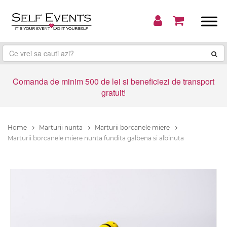
Comanda de minim 500 de lei si beneficiezi de transport
gratuit!
Home
Marturii nunta
Marturii borcanele miere
Marturii borcanele miere nunta fundita galbena si albinuta