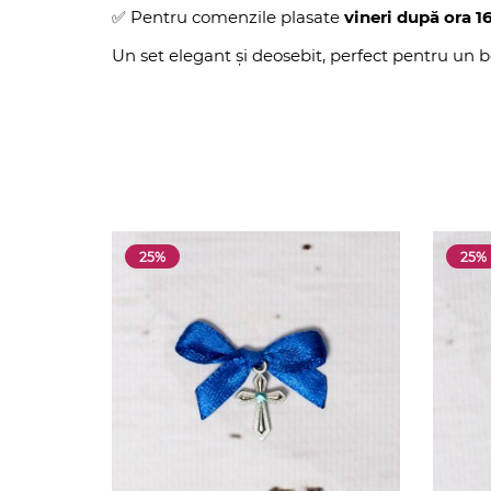
✅ Pentru comenzile plasate
vineri după ora 1
Un set elegant și deosebit, perfect pentru un b
25%
25%