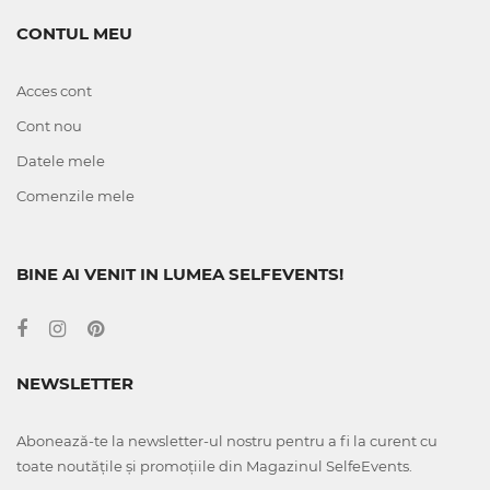
CONTUL MEU
Acces cont
Cont nou
Datele mele
Comenzile mele
BINE AI VENIT IN LUMEA SELFEVENTS!
NEWSLETTER
Abonează-te la newsletter-ul nostru pentru a fi la curent cu
toate noutățile și promoțiile din Magazinul SelfeEvents.