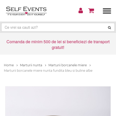
Comanda de minim 500 de lei si beneficiezi de transport
gratuit!
Home
Marturii nunta
Marturii borcanele miere
Marturii borcanele miere nunta fundita bleu si buline albe