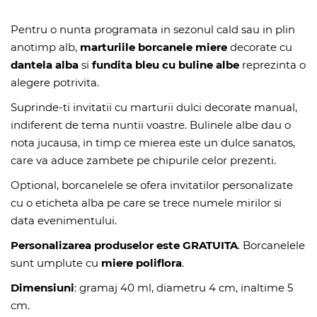
Pentru o nunta programata in sezonul cald sau in plin
anotimp alb,
marturiile borcanele miere
decorate cu
dantela alba
si
fundita bleu cu buline albe
reprezinta o
alegere potrivita.
Suprinde-ti invitatii cu marturii dulci decorate manual,
indiferent de tema nuntii voastre. Bulinele albe dau o
nota jucausa, in timp ce mierea este un dulce sanatos,
care va aduce zambete pe chipurile celor prezenti.
Optional, borcanelele se ofera invitatilor personalizate
cu o eticheta alba pe care se trece numele mirilor si
data evenimentului.
Personalizarea produselor este GRATUITA
. Borcanelele
sunt umplute cu
miere poliflora
.
Dimensiuni
: gramaj 40 ml, diametru 4 cm, inaltime 5
cm.