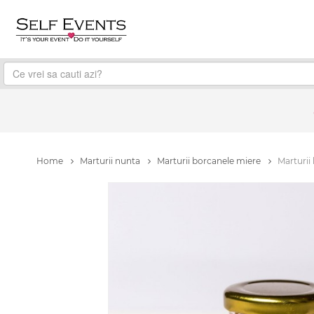
Home
Marturii nunta
Marturii borcanele miere
Marturii