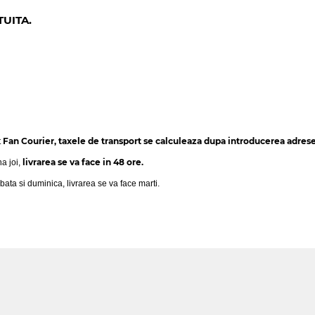
UITA.
Fan Courier, taxele de transport se calculeaza dupa introducerea adresei
t
livrarea se va face in 48 ore.
na joi,
bata si duminica, livrarea se va face marti.