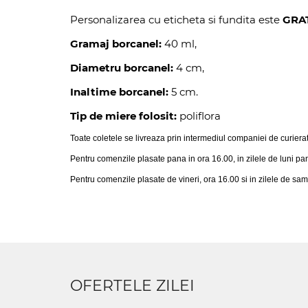
Personalizarea cu eticheta si fundita este
GRAT
Gramaj borcanel:
40 ml,
Diametru borcanel:
4 cm,
Inaltime borcanel:
5 cm.
Tip de miere folosit:
poliflora
Toate coletele se livreaza prin intermediul companiei de curiera
Pentru comenzile plasate pana in ora 16.00, in zilele de luni pa
Pentru comenzile plasate de vineri, ora 16.00 si in zilele de sam
OFERTELE ZILEI