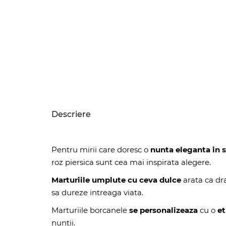
Descriere
Pentru mirii care doresc o
nunta eleganta in st
roz piersica sunt cea mai inspirata alegere.
Marturiile umplute cu ceva dulce
arata ca dra
sa dureze intreaga viata.
Marturiile borcanele
se personalizeaza
cu o
et
nuntii.