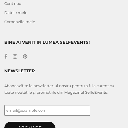
Cont nou
Datele mele
Comenzile mele
BINE AI VENIT IN LUMEA SELFEVENTS!
NEWSLETTER
Abonează-te la newsletter-ul nostru pentru a fi la curent cu
toate noutățile și promoțiile din Magazinul SelfeEvents.