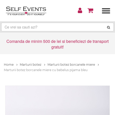
Comanda de minim 500 de lei si beneficiezi de transport
gratuit!
Home
Marturii botez
Marturii botez borcanele miere
Marturii botez borcanele miere cu bebelus pijama bleu