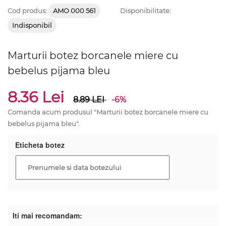
Cod produs:
AMO 000 561
Disponibilitate:
Indisponibil
Marturii botez borcanele miere cu
bebelus pijama bleu
8.36 Lei
8.89
LEI
-6%
Comanda acum produsul "Marturii botez borcanele miere cu
bebelus pijama bleu".
Eticheta botez
Iti mai recomandam: