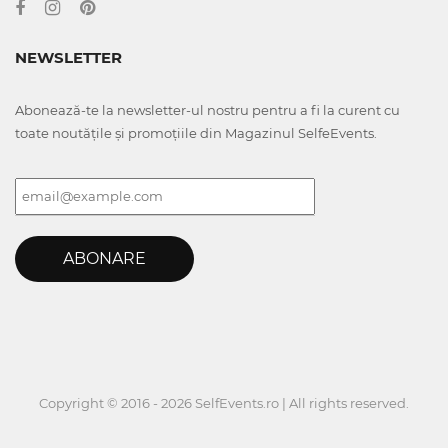
NEWSLETTER
Abonează-te la newsletter-ul nostru pentru a fi la curent cu
toate noutățile și promoțiile din Magazinul SelfeEvents.
ABONARE
Copyright © 2016 - 2026 SelfEvents.ro | All rights reserved.