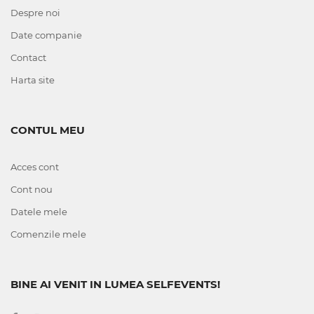
Despre noi
Date companie
Contact
Harta site
CONTUL MEU
Acces cont
Cont nou
Datele mele
Comenzile mele
BINE AI VENIT IN LUMEA SELFEVENTS!