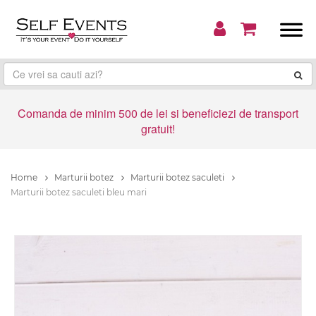
Comanda de minim 500 de lei si beneficiezi de transport
gratuit!
Home
Marturii botez
Marturii botez saculeti
Marturii botez saculeti bleu mari