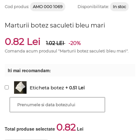
Cod produs:
AMO 000 1069
Disponibilitate:
In stoc
Marturii botez saculeti bleu mari
0.82 Lei
1.02
LEI
-20%
Comanda acum produsul "Marturii botez saculeti bleu mari".
Iti mai recomandam:
Eticheta botez
+ 0.51 Lei
0.82
Total produse selectate
Lei