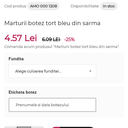
Cod produs:
AMO 000 1208
Disponibilitate:
In stoc
Marturii botez tort bleu din sarma
4.57 Lei
6.09
LEI
-25%
Comanda acum produsul "Marturii botez tort bleu din sarma".
Fundita
Alege culoarea funditei...
Eticheta botez