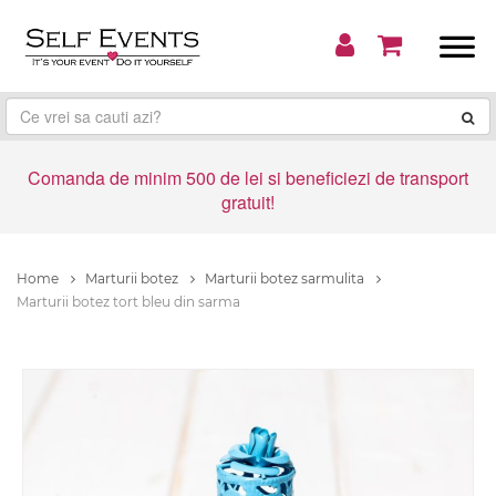
Comanda de minim 500 de lei si beneficiezi de transport
gratuit!
Home
Marturii botez
Marturii botez sarmulita
Marturii botez tort bleu din sarma