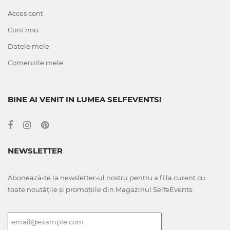
Acces cont
Cont nou
Datele mele
Comenzile mele
BINE AI VENIT IN LUMEA SELFEVENTS!
NEWSLETTER
Abonează-te la newsletter-ul nostru pentru a fi la curent cu
toate noutățile și promoțiile din Magazinul SelfeEvents.