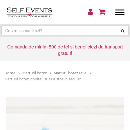
Comanda de minim 500 de lei si beneficiezi de transport
gratuit!
Home
Marturii botez
Marturii botez utile
Marturii botez iconite Iisus Hristos in saculet