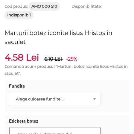
Cod produs:
AMO 000 510
Disponibilitate:
Indisponibil
Marturii botez iconite Iisus Hristos in
saculet
4.58 Lei
6.10
LEI
-25%
Comanda acum produsul "Marturii botez iconite Iisus Hristos in
saculet".
Fundita
Alege culoarea funditei...
Eticheta botez