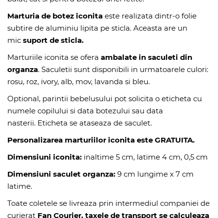
Marturia de botez iconita
este realizata dintr-o folie
subtire de aluminiu lipita pe sticla. Aceasta are un
mic
suport de sticla.
Marturiile iconita se ofera
ambalate in saculeti din
organza
. Saculetii sunt disponibili in urmatoarele culori:
rosu, roz, ivory, alb, mov, lavanda si bleu.
Optional, parintii bebelusului pot solicita o eticheta cu
numele copilului si data botezului sau data
nasterii. Eticheta se ataseaza de saculet.
Personalizarea marturiilor iconita este GRATUITA.
Dimensiuni iconita:
inaltime 5 cm, latime 4 cm, 0,5 cm
Dimensiuni saculet organza:
9 cm lungime x 7 cm
latime.
Toate coletele se livreaza prin intermediul companiei de
curierat
Fan Courier, taxele de transport se calculeaza