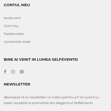
CONTUL MEU
Acces cont
Cont nou
Datele mele
Comenzile mele
BINE AI VENIT IN LUMEA SELFEVENTS!
NEWSLETTER
Abonează-te la newsletter-ul nostru pentru a fi la curent cu
toate noutățile și promoțiile din Magazinul SelfeEvents.