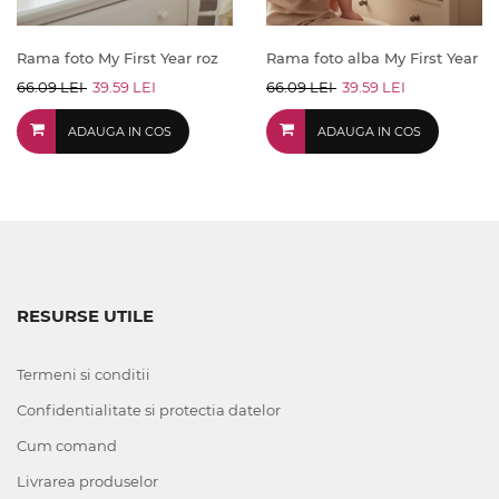
Rama foto My First Year roz
Rama foto alba My First Year
66.09 LEI
39.59 LEI
66.09 LEI
39.59 LEI
ADAUGA IN COS
ADAUGA IN COS
RESURSE UTILE
Termeni si conditii
Confidentialitate si protectia datelor
Cum comand
Livrarea produselor