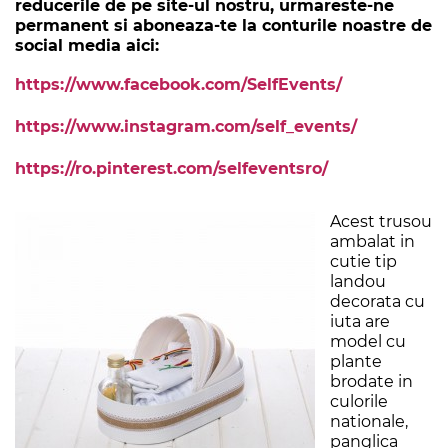
reducerile de pe site-ul nostru, urmareste-ne
permanent si aboneaza-te la conturile noastre de
social media aici:
https://www.facebook.com/SelfEvents/
https://www.instagram.com/self_events/
https://ro.pinterest.com/selfeventsro/
Acest trusou
ambalat in
cutie tip
landou
decorata cu
iuta are
model cu
plante
brodate in
culorile
nationale,
panglica