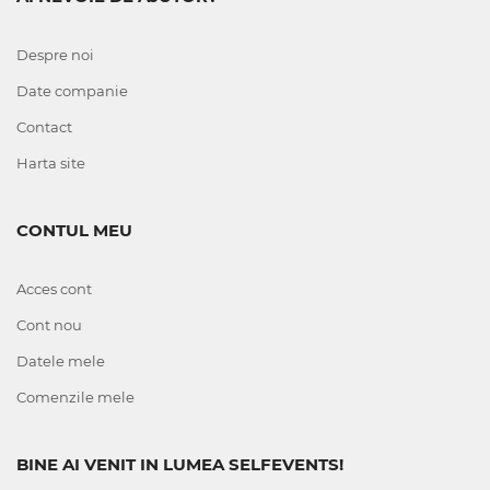
Despre noi
Date companie
Contact
Harta site
CONTUL MEU
Acces cont
Cont nou
Datele mele
Comenzile mele
BINE AI VENIT IN LUMEA SELFEVENTS!