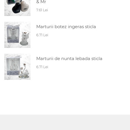
& Mr
7.61 Lei
Marturii botez ingeras sticla
6.71 Lei
Marturii de nunta lebada sticla
6.71 Lei