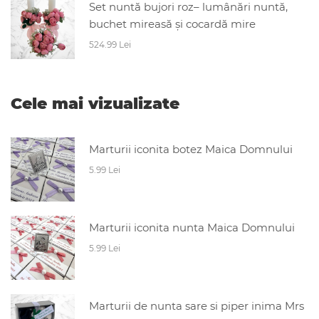
Set nuntă bujori roz– lumânări nuntă,
buchet mireasă și cocardă mire
524.99 Lei
Cele mai vizualizate
Marturii iconita botez Maica Domnului
5.99 Lei
Marturii iconita nunta Maica Domnului
5.99 Lei
Marturii de nunta sare si piper inima Mrs