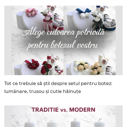
Tot ce trebuie să știi despre setul pentru botez:
lumânare, trusou și cutie hăinuțe