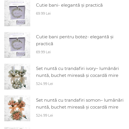
Cutie bani- elegantă și practică
69.99 Lei
Cutie bani pentru botez- elegantă și
practică
69.99 Lei
Set nuntă cu trandafiri ivory– lumânări
nuntă, buchet mireasă și cocardă mire
524.99 Lei
Set nuntă cu trandafiri somon– lumânări
nuntă, buchet mireasă și cocardă mire
524.99 Lei