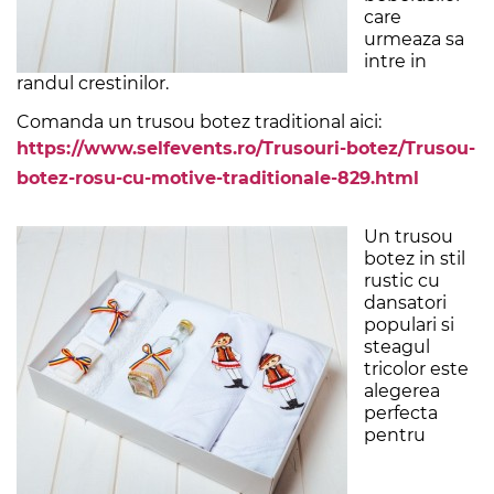
care
urmeaza sa
intre in
randul crestinilor.
Comanda un trusou botez traditional aici:
https://www.selfevents.ro/Trusouri-botez/Trusou-
botez-rosu-cu-motive-traditionale-829.html
Un trusou
botez in stil
rustic cu
dansatori
populari si
steagul
tricolor este
alegerea
perfecta
pentru