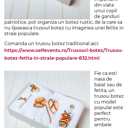
din viata
unui copil
de ganduri
patriotice, pot organiza un botez rustic, de la care sa
nu lipseasca trusoul botez cu imaginea unei fetite in
straie populare.
Comanda un trusou botez traditional aici:
https://www.selfevents.ro/Trusouri-botez/Trusou-
botez-fetita-in-straie-populare-832.html
Fie ca esti
nasa de
baiat sau de
fetita, un
trusou botez
cu model
popular este
perfect
pentru
ambele