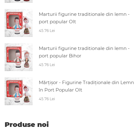
Marturii figurine traditionale din lemn -
port popular Olt
45.76 Lei
Marturii figurine traditionale din lemn -
port popular Bihor
45.76 Lei
Mărțișor - Figurine Tradiționale din Lemn
în Port Popular Olt
45.76 Lei
Produse noi