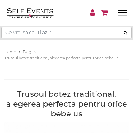
Home
Blog
Trusoul botez traditional, alegerea perfecta pentru orice bebelus
Trusoul botez traditional,
alegerea perfecta pentru orice
bebelus