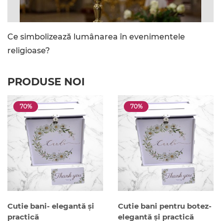
Ce simbolizează lumânarea în evenimentele
religioase?
PRODUSE NOI
70%
70%
Cutie bani- elegantă și
Cutie bani pentru botez-
practică
elegantă și practică