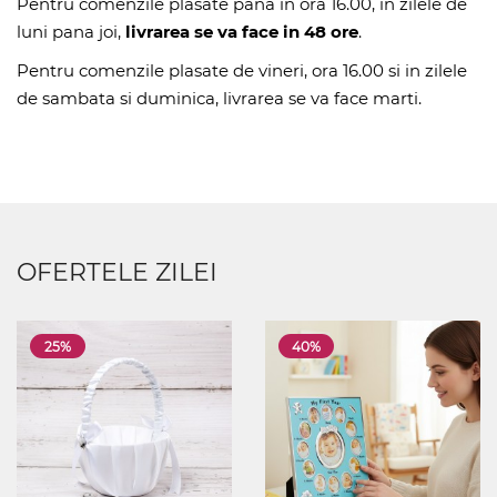
Pentru comenzile plasate pana in ora 16.00, in zilele de
luni pana joi,
livrarea se va face in 48 ore
.
Pentru comenzile plasate de vineri, ora 16.00 si in zilele
de sambata si duminica, livrarea se va face marti.
OFERTELE ZILEI
25%
40%