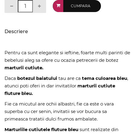
CUMPARA
Descriere
Pentru ca sunt elegante si ieftine, foarte multi parinti de
bebelusi aleg sa ofere cu ocazia petrecerii de botez
marturii cutiute.
Daca
botezul baiatului
tau are ca
tema culoarea bleu
,
atunci poti oferi in dar invitatilor
marturii cutiute
fluture bleu.
Fie ca micutul are ochii albastri, fie ca este o vara
superba cu cer senin, invitatii se vor bucura sa
primeasca tratatii dulci frumos ambalate.
Marturiile cutiutele fluture bleu
sunt realizate din