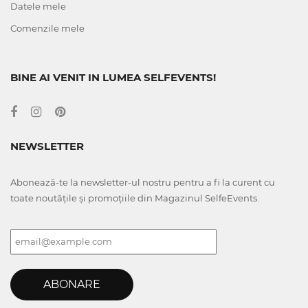
Datele mele
Comenzile mele
BINE AI VENIT IN LUMEA SELFEVENTS!
NEWSLETTER
Abonează-te la newsletter-ul nostru pentru a fi la curent cu
toate noutățile și promoțiile din Magazinul SelfeEvents.
ABONARE