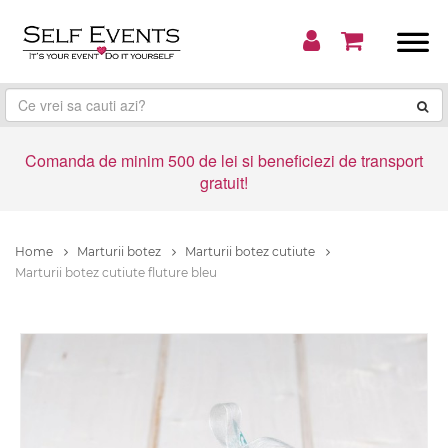
Comanda de minim 500 de lei si beneficiezi de transport
gratuit!
Home
Marturii botez
Marturii botez cutiute
Marturii botez cutiute fluture bleu