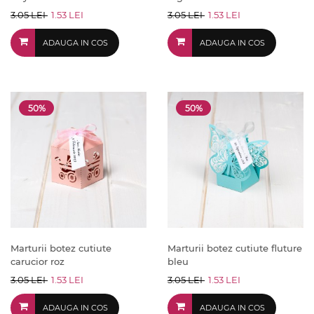
3.05 LEI
1.53 LEI
3.05 LEI
1.53 LEI
ADAUGA IN COS
ADAUGA IN COS
50%
50%
Marturii botez cutiute
Marturii botez cutiute fluture
carucior roz
bleu
3.05 LEI
1.53 LEI
3.05 LEI
1.53 LEI
ADAUGA IN COS
ADAUGA IN COS