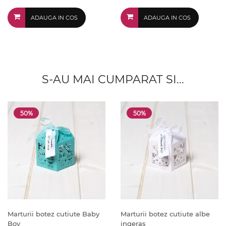
ADAUGA IN COS
ADAUGA IN COS
S-AU MAI CUMPARAT SI...
50%
50%
Marturii botez cutiute Baby
Marturii botez cutiute albe
Boy
ingeras